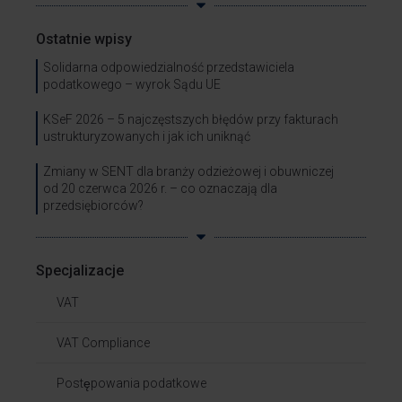
Ostatnie wpisy
Solidarna odpowiedzialność przedstawiciela
podatkowego – wyrok Sądu UE
KSeF 2026 – 5 najczęstszych błędów przy fakturach
ustrukturyzowanych i jak ich uniknąć
Zmiany w SENT dla branży odzieżowej i obuwniczej
od 20 czerwca 2026 r. – co oznaczają dla
przedsiębiorców?
Specjalizacje
VAT
VAT Compliance
Postępowania podatkowe