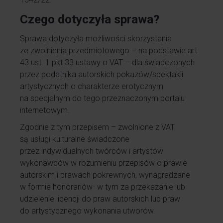
Czego dotyczyła sprawa?
Sprawa dotyczyła możliwości skorzystania
ze zwolnienia przedmiotowego – na podstawie art.
43 ust. 1 pkt 33 ustawy o VAT – dla świadczonych
przez podatnika autorskich pokazów/spektakli
artystycznych o charakterze erotycznym
na specjalnym do tego przeznaczonym portalu
internetowym.
Zgodnie z tym przepisem – zwolnione z VAT
są usługi kulturalne świadczone
przez indywidualnych twórców i artystów
wykonawców w rozumieniu przepisów o prawie
autorskim i prawach pokrewnych, wynagradzane
w formie honorariów- w tym za przekazanie lub
udzielenie licencji do praw autorskich lub praw
do artystycznego wykonania utworów.