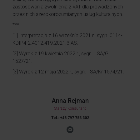
zastosowania zwolnienia z VAT dla prowadzonych
przez nich szerokorozumianych usług kulturalnych.
***
[1]
Interpretacja z 16 września 2021 r., sygn. 0114-
KDIP4-2.4012.419.2021.3.AS.
[2]
Wyrok z 19 kwietnia 2022 r., sygn. I SA/Gl
1527/21.
[3]
Wyrok z 12 maja 2022 r., sygn. I SA/Kr 1574/21.
Anna Rejman
Starszy Konsultant
Tel.: +48 797 753 302