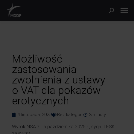
Możliwość
zastosowania
zwolnienia z ustawy
o VAT dla pokazów
erotycznych
4 listopada, 2025
Bez kategorii
3
minuty
Wyrok NSA z 16 października 2025 r., sygn. I FSK
1342/22.