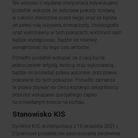
We wniosku o wydanie interpretacji indywidualnej
podatnik wskazał, że autorskie pokazy zostaną
w całości stworzone przez niego oraz że będzie
on pełnić rolę reżysera, scenarzysty, choreografa
oraz wykonawcy w tych pokazach, w których sam
będzie występować. Będzie on również
wynajmować do tego celu aktorów.
Ponadto podatnik wskazał, że z racji bycia
jednocześnie artystą, twórcą oraz wykonawcą,
będzie on posiadać prawa autorskie oraz prawa
pokrewne do tych pokazów. Ponadto zamierza
te prawa zbywać na rzecz każdego usługobiorcy
poprzez wskazanie specjalnego zapisu
na posiadanym koncie na portalu.
Stanowisko KIS
Dyrektor KIS, w interpretacji z 16 września 2021 r.
[1]
odmówił podatnikowi zastosowania zwolnienia