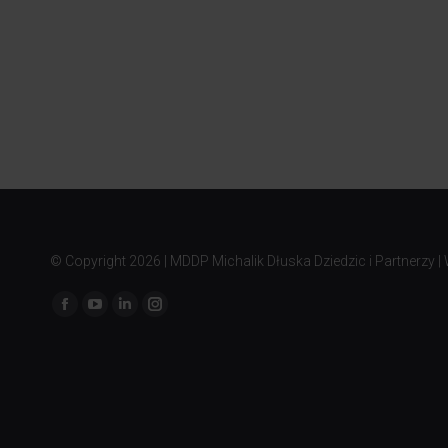
© Copyright
2026 | MDDP Michalik Dłuska Dziedzic i Partnerzy |
Znajdź nas na: