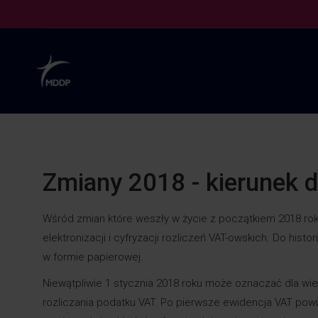
Zmiany 2018 - kierunek di
Wśród zmian które weszły w życie z początkiem 2018 roku
elektronizacji i cyfryzacji rozliczeń VAT-owskich. Do hist
w formie papierowej.
Niewątpliwie 1 stycznia 2018 roku może oznaczać dla 
rozliczania podatku VAT. Po pierwsze ewidencja VAT powi