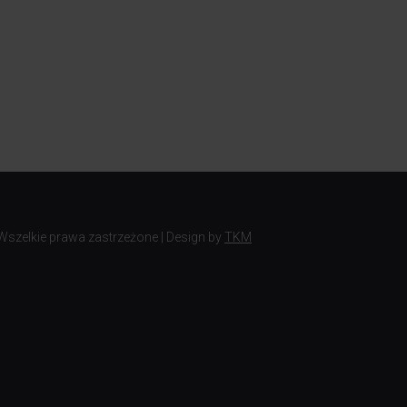
 Wszelkie prawa zastrzeżone | Design by
TKM