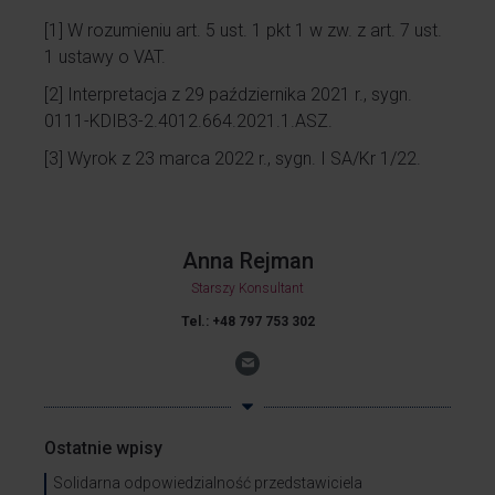
[1]
W rozumieniu art. 5 ust. 1 pkt 1 w zw. z art. 7 ust.
1 ustawy o VAT.
[2]
Interpretacja z 29 października 2021 r., sygn.
0111-KDIB3-2.4012.664.2021.1.ASZ.
[3]
Wyrok z 23 marca 2022 r., sygn. I SA/Kr 1/22.
Anna Rejman
Starszy Konsultant
Tel.: +48 797 753 302
Ostatnie wpisy
Solidarna odpowiedzialność przedstawiciela