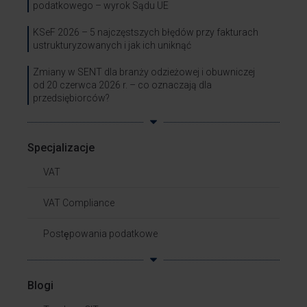
podatkowego – wyrok Sądu UE
KSeF 2026 – 5 najczęstszych błędów przy fakturach
ustrukturyzowanych i jak ich uniknąć
Zmiany w SENT dla branży odzieżowej i obuwniczej
od 20 czerwca 2026 r. – co oznaczają dla
przedsiębiorców?
Specjalizacje
VAT
VAT Compliance
Postępowania podatkowe
Blogi