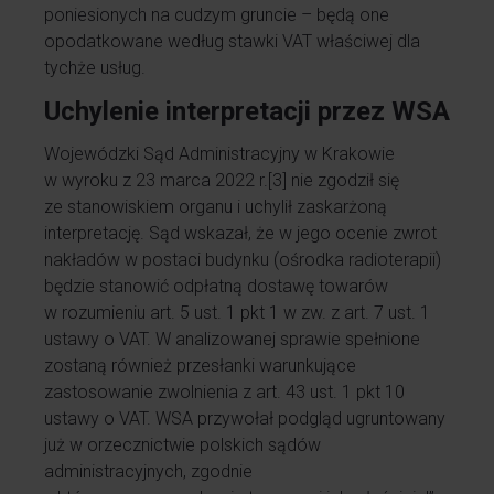
poniesionych na cudzym gruncie – będą one
opodatkowane według stawki VAT właściwej dla
tychże usług.
Uchylenie interpretacji przez WSA
Wojewódzki Sąd Administracyjny w Krakowie
w wyroku z 23 marca 2022 r.
[3]
nie zgodził się
ze stanowiskiem organu i uchylił zaskarżoną
interpretację. Sąd wskazał, że w jego ocenie zwrot
nakładów w postaci budynku (ośrodka radioterapii)
będzie stanowić odpłatną dostawę towarów
w rozumieniu art. 5 ust. 1 pkt 1 w zw. z art. 7 ust. 1
ustawy o VAT. W analizowanej sprawie spełnione
zostaną również przesłanki warunkujące
zastosowanie zwolnienia z art. 43 ust. 1 pkt 10
ustawy o VAT. WSA przywołał podgląd ugruntowany
już w orzecznictwie polskich sądów
administracyjnych, zgodnie