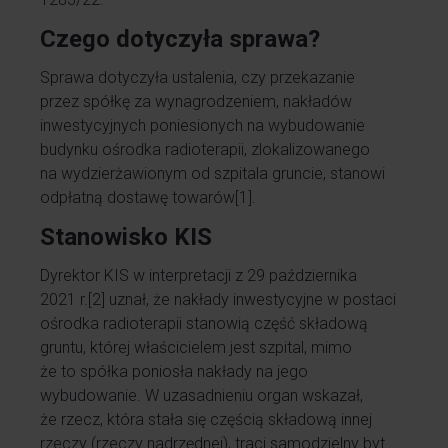
Czego dotyczyła sprawa?
Sprawa dotyczyła ustalenia, czy przekazanie
przez spółkę za wynagrodzeniem, nakładów
inwestycyjnych poniesionych na wybudowanie
budynku ośrodka radioterapii, zlokalizowanego
na wydzierżawionym od szpitala gruncie, stanowi
odpłatną dostawę towarów
[1]
.
Stanowisko KIS
Dyrektor KIS w interpretacji z 29 października
2021 r.
[2]
uznał, że nakłady inwestycyjne w postaci
ośrodka radioterapii stanowią część składową
gruntu, której właścicielem jest szpital, mimo
że to spółka poniosła nakłady na jego
wybudowanie. W uzasadnieniu organ wskazał,
że rzecz, która stała się częścią składową innej
rzeczy (rzeczy nadrzędnej), traci samodzielny byt