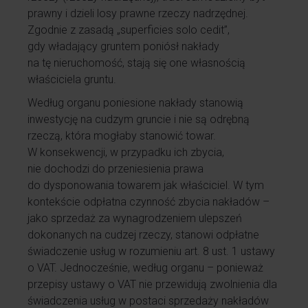
prawny i dzieli losy prawne rzeczy nadrzędnej.
Zgodnie z zasadą „superficies solo cedit”,
gdy władający gruntem poniósł nakłady
na tę nieruchomość, stają się one własnością
właściciela gruntu.
Według organu poniesione nakłady stanowią
inwestycję na cudzym gruncie i nie są odrębną
rzeczą, która mogłaby stanowić towar.
W konsekwencji, w przypadku ich zbycia,
nie dochodzi do przeniesienia prawa
do dysponowania towarem jak właściciel. W tym
kontekście odpłatna czynność zbycia nakładów –
jako sprzedaż za wynagrodzeniem ulepszeń
dokonanych na cudzej rzeczy, stanowi odpłatne
świadczenie usług w rozumieniu art. 8 ust. 1 ustawy
o VAT. Jednocześnie, według organu – ponieważ
przepisy ustawy o VAT nie przewidują zwolnienia dla
świadczenia usług w postaci sprzedaży nakładów