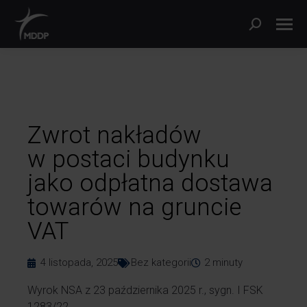
Zwrot nakładów
w postaci budynku
jako odpłatna dostawa
towarów na gruncie
VAT
4 listopada, 2025
Bez kategorii
2
minuty
Wyrok NSA z 23 października 2025 r., sygn. I FSK
1283/22.