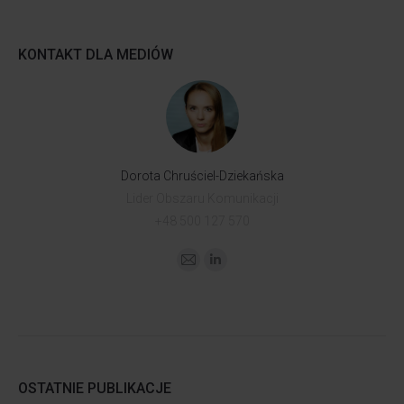
KONTAKT DLA MEDIÓW
Dorota Chruściel-Dziekańska
Lider Obszaru Komunikacji
+48 500 127 570
OSTATNIE PUBLIKACJE