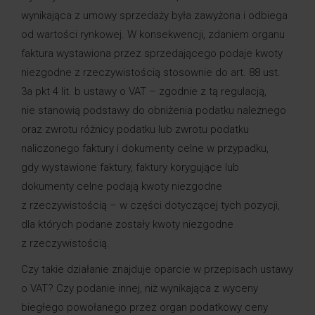
wynikająca z umowy sprzedaży była zawyżona i odbiega
od wartości rynkowej. W konsekwencji, zdaniem organu
faktura wystawiona przez sprzedającego podaje kwoty
niezgodne z rzeczywistością stosownie do art. 88 ust.
3a pkt 4 lit. b ustawy o VAT – zgodnie z tą regulacją,
nie stanowią podstawy do obniżenia podatku należnego
oraz zwrotu różnicy podatku lub zwrotu podatku
naliczonego faktury i dokumenty celne w przypadku,
gdy wystawione faktury, faktury korygujące lub
dokumenty celne podają kwoty niezgodne
z rzeczywistością – w części dotyczącej tych pozycji,
dla których podane zostały kwoty niezgodne
z rzeczywistością.
Czy takie działanie znajduje oparcie w przepisach ustawy
o VAT? Czy podanie innej, niż wynikająca z wyceny
biegłego powołanego przez organ podatkowy ceny