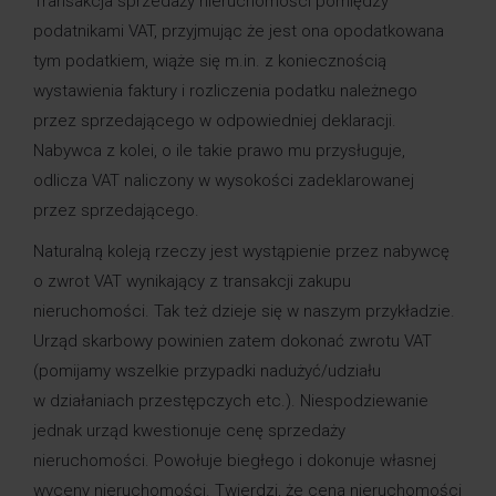
Transakcja sprzedaży nieruchomości pomiędzy
podatnikami VAT, przyjmując że jest ona opodatkowana
tym podatkiem, wiąże się m.in. z koniecznością
wystawienia faktury i rozliczenia podatku należnego
przez sprzedającego w odpowiedniej deklaracji.
Nabywca z kolei, o ile takie prawo mu przysługuje,
odlicza VAT naliczony w wysokości zadeklarowanej
przez sprzedającego.
Naturalną koleją rzeczy jest wystąpienie przez nabywcę
o zwrot VAT wynikający z transakcji zakupu
nieruchomości. Tak też dzieje się w naszym przykładzie.
Urząd skarbowy powinien zatem dokonać zwrotu VAT
(pomijamy wszelkie przypadki nadużyć/udziału
w działaniach przestępczych etc.). Niespodziewanie
jednak urząd kwestionuje cenę sprzedaży
nieruchomości. Powołuje biegłego i dokonuje własnej
wyceny nieruchomości. Twierdzi, że cena nieruchomości