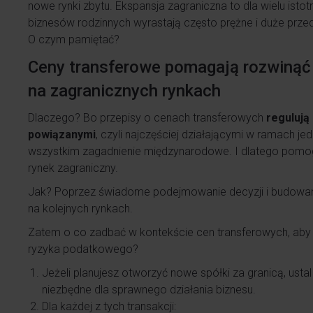
nowe rynki zbytu. Ekspansja zagraniczna to dla wielu istot
biznesów rodzinnych wyrastają często prężne i duże przed
O czym pamiętać?
Ceny transferowe pomagają rozwinąć 
na zagranicznych rynkach
Dlaczego? Bo przepisy o cenach transferowych
regulują
powiązanymi
, czyli najczęściej działającymi w ramach je
wszystkim zagadnienie międzynarodowe. I dlatego pomog
rynek zagraniczny.
Jak? Poprzez świadome podejmowanie decyzji i budowanie
na kolejnych rynkach.
Zatem o co zadbać w kontekście cen transferowych, aby e
ryzyka podatkowego?
Jeżeli planujesz otworzyć nowe spółki za granicą, ust
niezbędne dla sprawnego działania biznesu.
Dla każdej z tych transakcji: