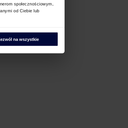
artnerom społecznościowym,
 Tax – Work Smart
anymi od Ciebie lub
ezwól na wszystkie