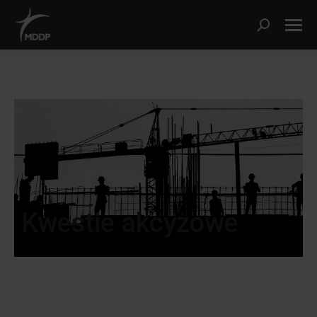
Kwestie akcyzowe