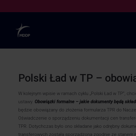
Polski Ład w TP – obowi
W kolejnym wpisie w ramach cyklu „Polski Ład w TP”, chc
ustawy.
Obowiązki formalne – jakie dokumenty będą skła
będzie obowiązany do złożenia formularza TPR do Naczel
Oświadczenie o sporządzeniu dokumentacji cen transfer
TPR. Dotychczas było ono składane jako odrębny dokume
transferowych została sporządzona zgodnie ze stanem r