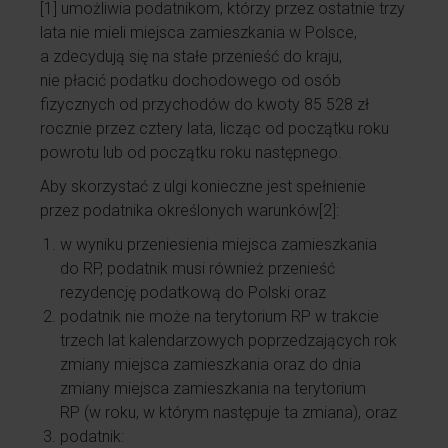
[1]
umożliwia podatnikom, którzy przez ostatnie trzy
lata nie mieli miejsca zamieszkania w Polsce,
a zdecydują się na stałe przenieść do kraju,
nie płacić podatku dochodowego od osób
fizycznych od przychodów do kwoty 85 528 zł
rocznie przez cztery lata, licząc od początku roku
powrotu lub od początku roku następnego.
Aby skorzystać z ulgi konieczne jest spełnienie
przez podatnika określonych warunków
[2]
:
w wyniku przeniesienia miejsca zamieszkania
do RP, podatnik musi również przenieść
rezydencję podatkową do Polski oraz
podatnik nie może na terytorium RP w trakcie
trzech lat kalendarzowych poprzedzających rok
zmiany miejsca zamieszkania oraz do dnia
zmiany miejsca zamieszkania na terytorium
RP (w roku, w którym następuje ta zmiana), oraz
podatnik: