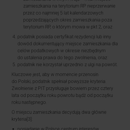
zamieszkania na terytorium RP nieprzerwanie
przez co najmniej 5 lat kalendarzowych
poprzedzających okres zamieszkania poza
terytorium RP, o którym mowa w pkt 2, oraz
podatnik posiada certyfikat rezydencji lub inny
dowód dokumentujący miejsce zamieszkania dla
celów podatkowych w okresie niezbędnym
do ustalenia prawa do tego zwolnienia, oraz
podatnik nie korzystał uprzednio z ulgi na powrót.
Kluczowe jest, aby w momencie przenosin
do Polski, podatnik spełniał powyższe kryteria.
Zwolnienie z PIT przysługuje bowiem przez cztery
lata od początku roku powrotu bądź od początku
roku następnego.
O miejscu zamieszkania decydują dwa główne
kryteria
[3]
:
posiadanie w Polsce centrum interesów