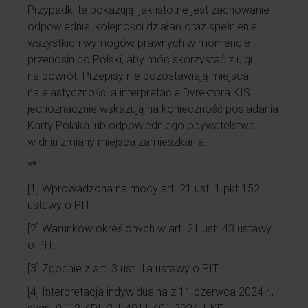
Przypadki te pokazują, jak istotne jest zachowanie
odpowiedniej kolejności działań oraz spełnienie
wszystkich wymogów prawnych w momencie
przenosin do Polski, aby móc skorzystać z ulgi
na powrót. Przepisy nie pozostawiają miejsca
na elastyczność, a interpretacje Dyrektora KIS
jednoznacznie wskazują na konieczność posiadania
Karty Polaka lub odpowiedniego obywatelstwa
w dniu zmiany miejsca zamieszkania.
**
[1]
Wprowadzona na mocy art. 21 ust. 1 pkt 152
ustawy o PIT.
[2]
Warunków określonych w art. 21 ust. 43 ustawy
o PIT.
[3]
Zgodnie z art. 3 ust. 1a ustawy o PIT.
[4]
Interpretacja indywidualna z 11 czerwca 2024 r.,