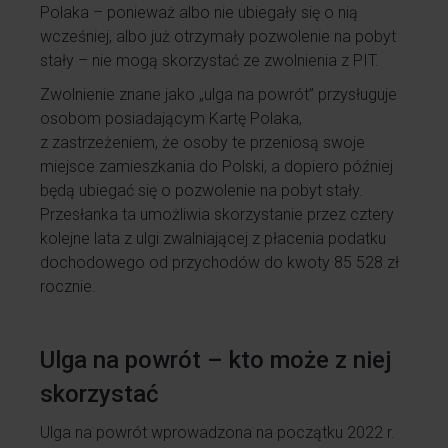
Polaka – ponieważ albo nie ubiegały się o nią
wcześniej, albo już otrzymały pozwolenie na pobyt
stały – nie mogą skorzystać ze zwolnienia z PIT.
Zwolnienie znane jako „ulga na powrót” przysługuje
osobom posiadającym Kartę Polaka,
z zastrzeżeniem, że osoby te przeniosą swoje
miejsce zamieszkania do Polski, a dopiero później
będą ubiegać się o pozwolenie na pobyt stały.
Przesłanka ta umożliwia skorzystanie przez cztery
kolejne lata z ulgi zwalniającej z płacenia podatku
dochodowego od przychodów do kwoty 85 528 zł
rocznie.
Ulga na powrót – kto może z niej
skorzystać
Ulga na powrót wprowadzona na początku 2022 r.