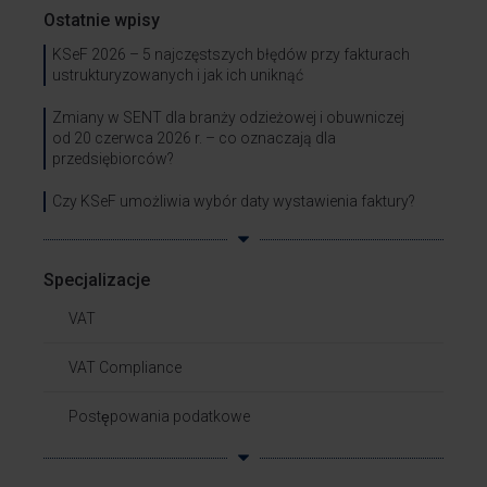
Ostatnie wpisy
KSeF 2026 – 5 najczęstszych błędów przy fakturach
ustrukturyzowanych i jak ich uniknąć
Zmiany w SENT dla branży odzieżowej i obuwniczej
od 20 czerwca 2026 r. – co oznaczają dla
przedsiębiorców?
Czy KSeF umożliwia wybór daty wystawienia faktury?
Specjalizacje
VAT
VAT Compliance
Postępowania podatkowe