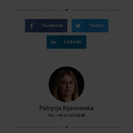
Facebook
Twitter
LinkedIn
Patrycja Kijanowska
Tel.:
+48
22 322 68 88