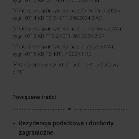
sygn. 0112-KDIL2-1.4011.401.2024.1.KF.
[5]
Interpretacja indywidualna z 29 kwietnia 2024 r.,
sygn. 0114-KDIP3-2.4011.248.2024.2.AC.
[6]
Interpretacja indywidualna z 11 czerwca 2024 r.,
sygn. 0113-KDIPT2-2.4011.361.2024.2.SR.
[7]
Interpretacja indywidualna z 7 lutego 2024 r.,
sygn. 0115-KDIT2.4011.7.2024.1.RS.
[8]
O której mowa w art. 21 ust. 1 pkt 152 ustawy
o PIT.
Powiązane treści
Rezydencja podatkowa i dochody
zagraniczne