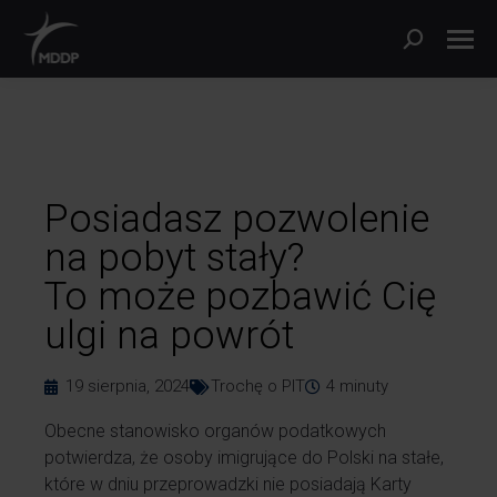
Posiadasz pozwolenie
na pobyt stały?
To może pozbawić Cię
ulgi na powrót
19 sierpnia, 2024
Trochę o PIT
4
minuty
Obecne stanowisko organów podatkowych
potwierdza, że osoby imigrujące do Polski na stałe,
które w dniu przeprowadzki nie posiadają Karty