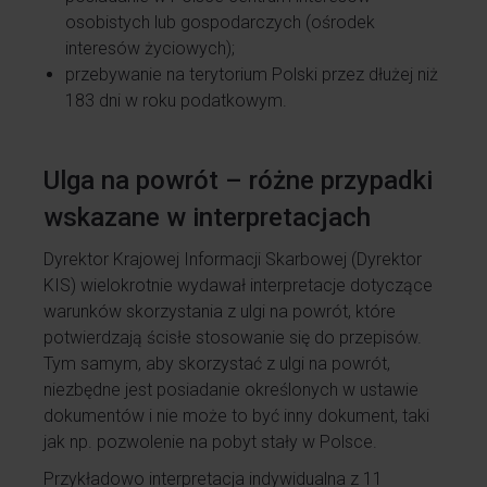
osobistych lub gospodarczych (ośrodek
interesów życiowych);
przebywanie na terytorium Polski przez dłużej niż
183 dni w roku podatkowym.
Ulga na powrót – różne przypadki
wskazane w interpretacjach
Dyrektor Krajowej Informacji Skarbowej (Dyrektor
KIS) wielokrotnie wydawał interpretacje dotyczące
warunków skorzystania z ulgi na powrót, które
potwierdzają ścisłe stosowanie się do przepisów.
Tym samym, aby skorzystać z ulgi na powrót,
niezbędne jest posiadanie określonych w ustawie
dokumentów i nie może to być inny dokument, taki
jak np. pozwolenie na pobyt stały w Polsce.
Przykładowo interpretacja indywidualna z 11