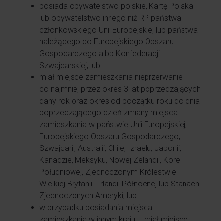
posiada obywatelstwo polskie, Kartę Polaka
lub obywatelstwo innego niż RP państwa
członkowskiego Unii Europejskiej lub państwa
należącego do Europejskiego Obszaru
Gospodarczego albo Konfederacji
Szwajcarskiej, lub
miał miejsce zamieszkania nieprzerwanie
co najmniej przez okres 3 lat poprzedzających
dany rok oraz okres od początku roku do dnia
poprzedzającego dzień zmiany miejsca
zamieszkania w państwie Unii Europejskiej,
Europejskiego Obszaru Gospodarczego,
Szwajcarii, Australii, Chile, Izraelu, Japonii,
Kanadzie, Meksyku, Nowej Zelandii, Korei
Południowej, Zjednoczonym Królestwie
Wielkiej Brytanii i Irlandii Północnej lub Stanach
Zjednoczonych Ameryki, lub
w przypadku posiadania miejsca
zamieszkania w innym kraju – miał miejsce