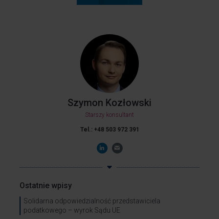
Szymon Kozłowski
Starszy konsultant
Tel.:
+48
503 972 391
Ostatnie wpisy
Solidarna odpowiedzialność przedstawiciela
podatkowego – wyrok Sądu UE