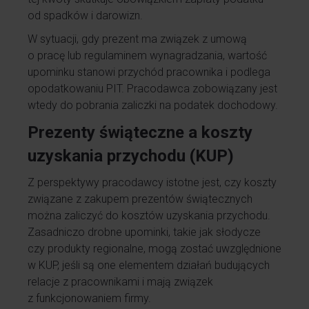
od spadków i darowizn.
W sytuacji, gdy prezent ma związek z umową
o pracę lub regulaminem wynagradzania, wartość
upominku stanowi przychód pracownika i podlega
opodatkowaniu PIT. Pracodawca zobowiązany jest
wtedy do pobrania zaliczki na podatek dochodowy.
Prezenty świąteczne a koszty
uzyskania przychodu (KUP)
Z perspektywy pracodawcy istotne jest, czy koszty
związane z zakupem prezentów świątecznych
można zaliczyć do kosztów uzyskania przychodu.
Zasadniczo drobne upominki, takie jak słodycze
czy produkty regionalne, mogą zostać uwzględnione
w KUP, jeśli są one elementem działań budujących
relacje z pracownikami i mają związek
z funkcjonowaniem firmy.