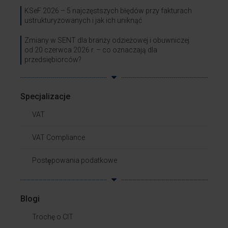
KSeF 2026 – 5 najczęstszych błędów przy fakturach
ustrukturyzowanych i jak ich uniknąć
Zmiany w SENT dla branży odzieżowej i obuwniczej
od 20 czerwca 2026 r. – co oznaczają dla
przedsiębiorców?
Specjalizacje
VAT
VAT Compliance
Postępowania podatkowe
Blogi
Trochę o CIT