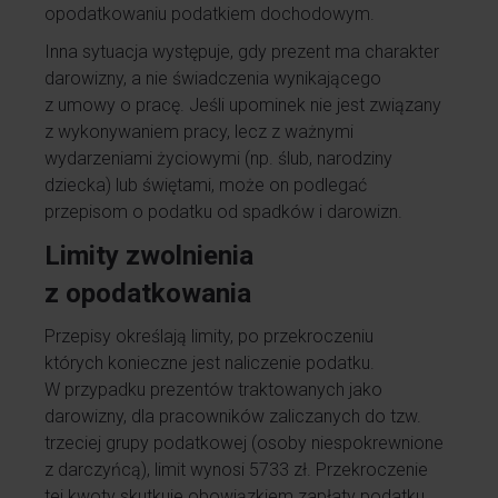
opodatkowaniu podatkiem dochodowym.
Inna sytuacja występuje, gdy prezent ma charakter
darowizny, a nie świadczenia wynikającego
z umowy o pracę. Jeśli upominek nie jest związany
z wykonywaniem pracy, lecz z ważnymi
wydarzeniami życiowymi (np. ślub, narodziny
dziecka) lub świętami, może on podlegać
przepisom o podatku od spadków i darowizn.
Limity zwolnienia
z opodatkowania
Przepisy określają limity, po przekroczeniu
których konieczne jest naliczenie podatku.
W przypadku prezentów traktowanych jako
darowizny, dla pracowników zaliczanych do tzw.
trzeciej grupy podatkowej (osoby niespokrewnione
z darczyńcą), limit wynosi 5733 zł. Przekroczenie
tej kwoty skutkuje obowiązkiem zapłaty podatku