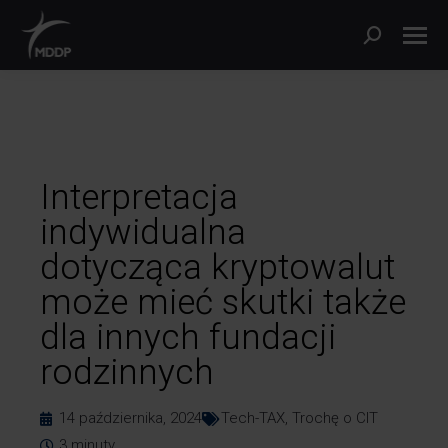
Interpretacja
indywidualna
dotycząca kryptowalut
może mieć skutki także
dla innych fundacji
rodzinnych
14 października, 2024
Tech-TAX
,
Trochę o CIT
3
minuty