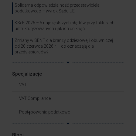
Solidarna odpowiedzialność przedstawiciela
podatkowego – wyrok Sądu UE
KSeF 2026 – 5 najczęstszych błędów przy fakturach
ustrukturyzowanych i jak ich uniknąć
Zmiany w SENT dla branży odzieżowej i obuwniczej
od 20 czerwca 2026 r. – co oznaczają dla
przedsiębiorców?
Specjalizacje
VAT
VAT Compliance
Postępowania podatkowe
Blogi