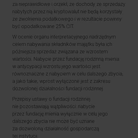
za nieprawidłowe i orzekł, że dochody ze sprzedaży
nabytych przez nią kryptowalut nie będą korzystały
ze zwolnienia podatkowego i w rezultacie powinny
być opodatkowane 25% CIT.
W ocenie organu interpretacyjnego nadrzędnym
celem nabywania składników majątku była ich
późniejsza sprzedaż związana ze wzrostem
wartości. Nabycie przez fundację rodzinną mienia
w antycypacji wzrostu jego wartości jest
równoznaczne z nabyciem w celu dalszego zbycia,
a jako takie, wprost wyłączone jest z zakresu
dozwolonej działalności fundacji rodzinnej.
Przepisy ustawy o fundacji rodzinnej
nie pozostawiają wątpliwości: nabycie
przez fundację mienia wyłącznie w celu jego
dalszego zbycia nie może być uznane
za dozwoloną działalność gospodarczą
tej instytucji.