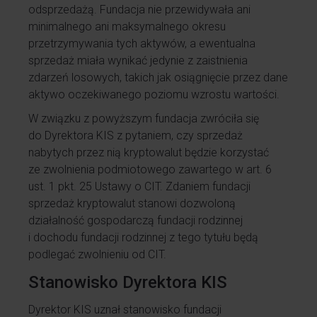
odsprzedażą. Fundacja nie przewidywała ani
minimalnego ani maksymalnego okresu
przetrzymywania tych aktywów, a ewentualna
sprzedaż miała wynikać jedynie z zaistnienia
zdarzeń losowych, takich jak osiągnięcie przez dane
aktywo oczekiwanego poziomu wzrostu wartości.
W związku z powyższym fundacja zwróciła się
do Dyrektora KIS z pytaniem, czy sprzedaż
nabytych przez nią kryptowalut będzie korzystać
ze zwolnienia podmiotowego zawartego w art. 6
ust. 1 pkt. 25 Ustawy o CIT. Zdaniem fundacji
sprzedaż kryptowalut stanowi dozwoloną
działalność gospodarczą fundacji rodzinnej
i dochodu fundacji rodzinnej z tego tytułu będą
podlegać zwolnieniu od CIT.
Stanowisko Dyrektora KIS
Dyrektor KIS uznał stanowisko fundacji