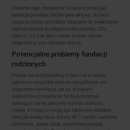
Literalnie więc, niezależnie od okresu przez jaki
fundacja posiadać będzie takie aktywo, dochód
z jego przyszłej sprzedaży związanej ze zwiększenia
wartości będzie podlegać podwyższonej, 25%
stawce CIT, o ile tylko mienie zostało nabyte
wyłącznie w celu dalszego zbycia.
Potencjalne problemy fundacji
rodzinnych
Przepis ten jest kłopotliwy o tyle o ile w istocie
uderza we wszystkie (inne niż specyficznie zeń
wyłączone inwestycje, jak np. w papiery
wartościowe) inwestycje fundacji rodzinnej
opierające się na założeniu wzrostu wartości
mienia. A mogą to mogą być także inne składniki,
takie jak waluty obce, tokeny NFT, metale i kamienie
szlachetne, dzieła sztuki, zabytkowe pojazdy,