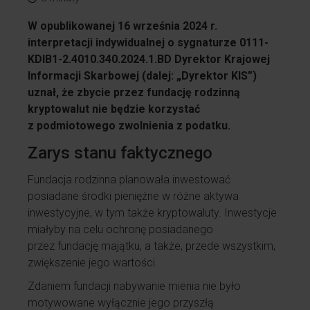
W opublikowanej 16 września 2024 r.
interpretacji indywidualnej o sygnaturze 0111-
KDIB1-2.4010.340.2024.1.BD Dyrektor Krajowej
Informacji Skarbowej (dalej: „Dyrektor KIS”)
uznał, że zbycie przez fundację rodzinną
kryptowalut nie będzie korzystać
z podmiotowego zwolnienia z podatku.
Zarys stanu faktycznego
Fundacja rodzinna planowała inwestować
posiadane środki pieniężne w różne aktywa
inwestycyjne, w tym także kryptowaluty. Inwestycje
miałyby na celu ochronę posiadanego
przez fundację majątku, a także, przede wszystkim,
zwiększenie jego wartości.
Zdaniem fundacji nabywanie mienia nie było
motywowane wyłącznie jego przyszłą