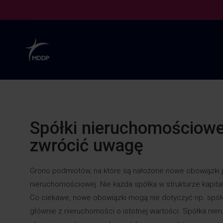
Spółki nieruchomościowe 
zwrócić uwagę
Grono podmiotów, na które są nałożone nowe obowiązki j
nieruchomościowej. Nie każda spółka w strukturze kapit
Co ciekawe, nowe obowiązki mogą nie dotyczyć np. spółe
głównie z nieruchomości o istotnej wartości. Spółka nier