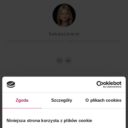
Barbara Lenarcik
Partner | Business Development, Marketing and Communication
Zgoda
Szczegóły
O plikach cookies
MEDIA CONTACT
Niniejsza strona korzysta z plików cookie