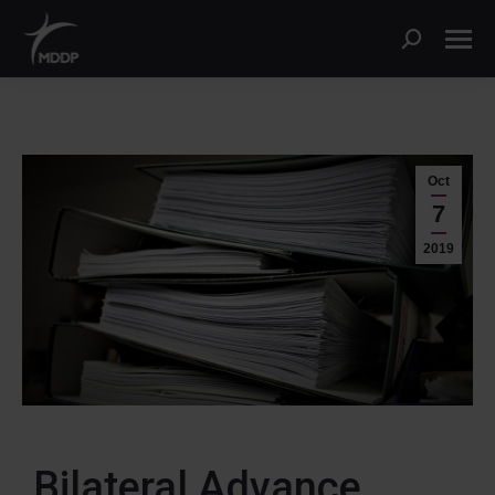
Oct
7
2019
Bilateral Advance