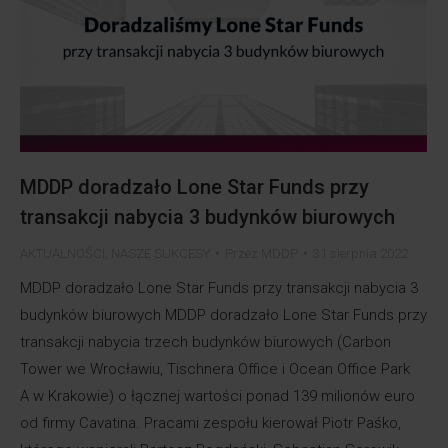
MDDP doradzało Lone Star Funds przy
transakcji nabycia 3 budynków biurowych
AKTUALNOŚCI
,
NASZE SUKCESY
Przez
MDDP
31 sierpnia 2022
MDDP doradzało Lone Star Funds przy transakcji nabycia 3
budynków biurowych MDDP doradzało Lone Star Funds przy
transakcji nabycia trzech budynków biurowych (Carbon
Tower we Wrocławiu, Tischnera Office i Ocean Office Park
A w Krakowie) o łącznej wartości ponad 139 milionów euro
od firmy Cavatina. Pracami zespołu kierował Piotr Paśko,