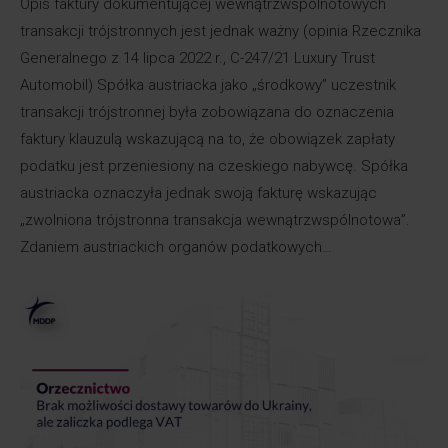
Opis faktury dokumentującej wewnątrzwspólnotowych
transakcji trójstronnych jest jednak ważny (opinia Rzecznika
Generalnego z 14 lipca 2022 r., C-247/21 Luxury Trust
Automobil) Spółka austriacka jako „środkowy” uczestnik
transakcji trójstronnej była zobowiązana do oznaczenia
faktury klauzulą wskazującą na to, że obowiązek zapłaty
podatku jest przeniesiony na czeskiego nabywcę. Spółka
austriacka oznaczyła jednak swoją fakturę wskazując
„zwolniona trójstronna transakcja wewnątrzwspólnotowa”.
Zdaniem austriackich organów podatkowych…