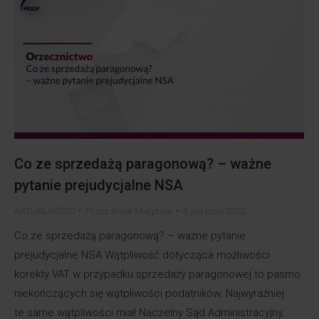
Co ze sprzedażą paragonową? – ważne
pytanie prejudycjalne NSA
AKTUALNOŚCI
Przez
Anna Matysiak
5 sierpnia 2022
Co ze sprzedażą paragonową? – ważne pytanie
prejudycjalne NSA Wątpliwość dotycząca możliwości
korekty VAT w przypadku sprzedaży paragonowej to pasmo
niekończących się wątpliwości podatników. Najwyraźniej
te same wątpliwości miał Naczelny Sąd Administracyjny,