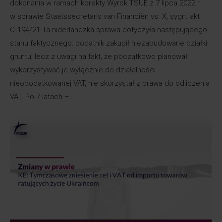
dokonania w ramach korekty Wyrok TSUE z 7 lipca 2022 r.
w sprawie Staatssecretaris van Financiën vs. X, sygn. akt
C‑194/21 Ta niderlandzka sprawa dotyczyła następującego
stanu faktycznego: podatnik zakupił niezabudowane działki
gruntu, lecz z uwagi na fakt, że początkowo planował
wykorzystywać je wyłącznie do działalności
nieopodatkowanej VAT, nie skorzystał z prawa do odliczenia
VAT. Po 7 latach –…