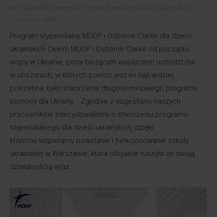
AKTUALNOŚCI
,
Pomoc-UA
Przez
Dorota Chruściel-Dziekańska
1 września 2022
Program stypendialny MDDP i Osborne Clarke dla dzieci
ukraińskich Celem MDDP i Osborne Clarke od początku
wojny w Ukrainie, poza bieżącym wsparciem uchodźców
w obszarach, w których pomoc jest im najbardziej
potrzebna, było stworzenie długoterminowego programu
pomocy dla Ukrainy. Zgodnie z sugestiami naszych
pracowników zdecydowaliśmy o stworzeniu programu
stypendialnego dla dzieci ukraińskich, dzięki
któremu wspieramy powstanie i funkcjonowanie szkoły
ukraińskiej w Warszawie, która oficjalnie ruszyła ze swoją
działalnością wraz…