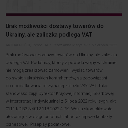
Brak możliwości dostawy towarów do
Ukrainy, ale zaliczka podlega VAT
AKTUALNOŚCI
,
Pomoc-UA
Przez
Anna Matysiak
5 sierpnia 2022
Brak możliwości dostawy towarów do Ukrainy, ale zaliczka
podlega VAT Podatnicy, którzy z powodu wojny w Ukrainie
nie mogą zrealizować zamówień i wysłać towarów
do swoich ukraińskich kontrahentów, są zobowiązani
do opodatkowania otrzymanej zaliczki 23% VAT. Takie
stanowisko zajął Dyrektor Krajowej Informacji Skarbowej
w interpretacji indywidualnej z 5 lipca 2022 roku, sygn. akt
0111-KDIB3-3.4012.118.2022.4.PK. Wojna skomplikowała
ułożone już w ciągu ostatnich lat coraz lepsze kontakty
biznesowe. Przepisy podatkowe…