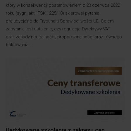
który w konsekwencji postanowieniem z 23 czerwca 2022
roku (sygn. akt I FSK 1225/18) skierował pytanie
prejudycjalne do Trybunału Sprawiedliwości UE. Celem
zapytania jest ustalenie, czy regulacje Dyrektywy VAT
oraz zasady neutralności, proporcjonalności oraz równego
traktowania…
Dedykowane szkolenia z zakresu cen