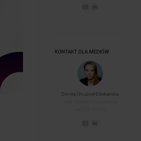
KONTAKT DLA MEDIÓW
Dorota Chruściel-Dziekańska
Lider Obszaru Komunikacji
+48 500 127 570