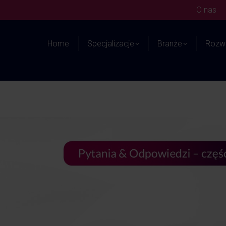
O nas
Home
Specjalizacje
Branże
Rozwi