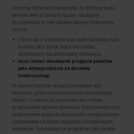
Rzecznik Generalna zauważyła, że definicja bonu
określa dwie przesłanki łączne, niezbędne
do spełnienia w celu uznania danego instrumentu
za bon:
z bonu lub z warunków jego wykorzystania musi
wynikać albo towar, który ma zostać
dostarczony, lub potencjalny dostawca;
musi istnieć obowiązek przyjęcia punktów
jako wynagrodzenia za dostawę
towaru/usługi.
W ocenie Rzecznik druga z przesłanek jest
kluczowa, gdzie odróżnia ona bon od zwykłego
rabatu – i właśnie ta przesłanka nie została
w opisywanej sprawie spełniona. Bony powinny być
przyjmowane przez dostawcę jako wynagrodzenie
i wymieniane na towar/usługę bez dodatkowych
warunków. Tymczasem w programie Lyko punkty