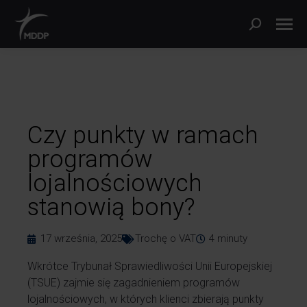
Czy punkty w ramach
programów
lojalnościowych
stanowią bony?
17 września, 2025
Trochę o VAT
4
minuty
Wkrótce Trybunał Sprawiedliwości Unii Europejskiej
(TSUE) zajmie się zagadnieniem programów
lojalnościowych, w których klienci zbierają punkty