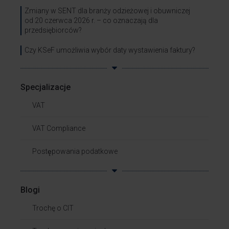
Zmiany w SENT dla branży odzieżowej i obuwniczej
od 20 czerwca 2026 r. – co oznaczają dla
przedsiębiorców?
Czy KSeF umożliwia wybór daty wystawienia faktury?
Specjalizacje
VAT
VAT Compliance
Postępowania podatkowe
Blogi
Trochę o CIT