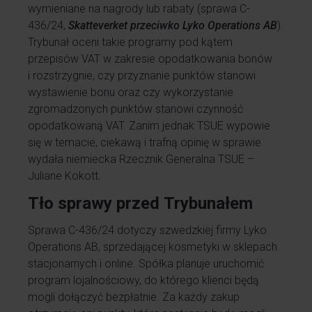
wymieniane na nagrody lub rabaty (sprawa C-
436/24,
Skatteverket przeciwko Lyko Operations AB
).
Trybunał oceni takie programy pod kątem
przepisów VAT w zakresie opodatkowania bonów
i rozstrzygnie, czy przyznanie punktów stanowi
wystawienie bonu oraz czy wykorzystanie
zgromadzonych punktów stanowi czynność
opodatkowaną VAT. Zanim jednak TSUE wypowie
się w temacie, ciekawą i trafną opinię w sprawie
wydała niemiecka Rzecznik Generalna TSUE –
Juliane Kokott.
Tło sprawy przed Trybunałem
Sprawa C-436/24 dotyczy szwedzkiej firmy Lyko
Operations AB, sprzedającej kosmetyki w sklepach
stacjonarnych i online. Spółka planuje uruchomić
program lojalnościowy, do którego klienci będą
mogli dołączyć bezpłatnie. Za każdy zakup