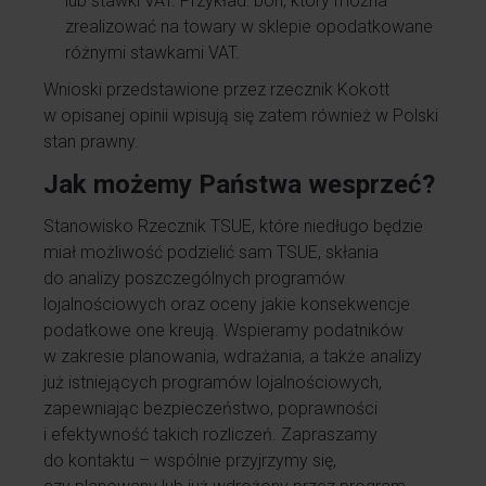
lub stawki VAT. Przykład: bon, który można
zrealizować na towary w sklepie opodatkowane
różnymi stawkami VAT.
Wnioski przedstawione przez rzecznik Kokott
w opisanej opinii wpisują się zatem również w Polski
stan prawny.
Jak możemy Państwa wesprzeć?
Stanowisko Rzecznik TSUE, które niedługo będzie
miał możliwość podzielić sam TSUE, skłania
do analizy poszczególnych programów
lojalnościowych oraz oceny jakie konsekwencje
podatkowe one kreują. Wspieramy podatników
w zakresie planowania, wdrażania, a także analizy
już istniejących programów lojalnościowych,
zapewniając bezpieczeństwo, poprawności
i efektywność takich rozliczeń. Zapraszamy
do kontaktu – wspólnie przyjrzymy się,