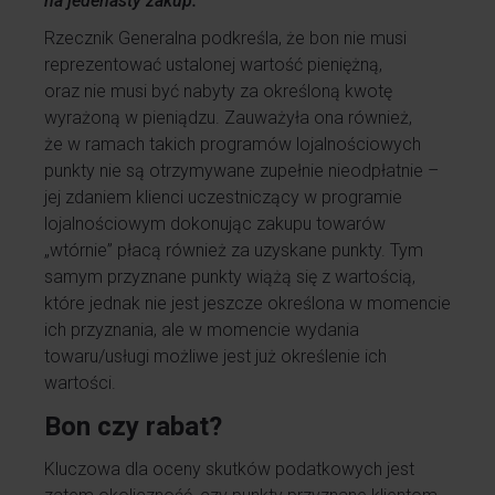
na jedenasty zakup.
”
Rzecznik Generalna podkreśla, że bon nie musi
reprezentować ustalonej wartość pieniężną,
oraz nie musi być nabyty za określoną kwotę
wyrażoną w pieniądzu. Zauważyła ona również,
że w ramach takich programów lojalnościowych
punkty nie są otrzymywane zupełnie nieodpłatnie –
jej zdaniem klienci uczestniczący w programie
lojalnościowym dokonując zakupu towarów
„wtórnie” płacą również za uzyskane punkty. Tym
samym przyznane punkty wiążą się z wartością,
które jednak nie jest jeszcze określona w momencie
ich przyznania, ale w momencie wydania
towaru/usługi możliwe jest już określenie ich
wartości.
Bon czy rabat?
Kluczowa dla oceny skutków podatkowych jest