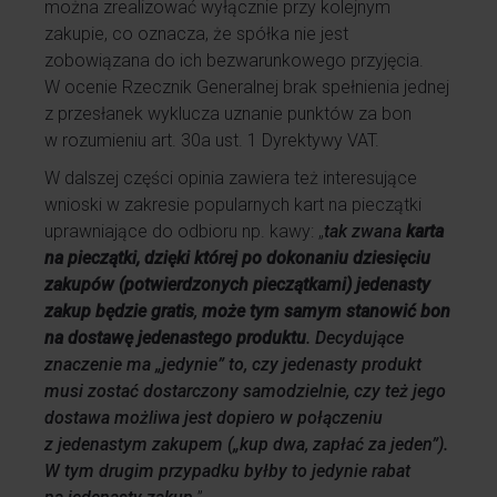
można zrealizować wyłącznie przy kolejnym
zakupie, co oznacza, że spółka nie jest
zobowiązana do ich bezwarunkowego przyjęcia.
W ocenie Rzecznik Generalnej brak spełnienia jednej
z przesłanek wyklucza uznanie punktów za bon
w rozumieniu art. 30a ust. 1 Dyrektywy VAT.
W dalszej części opinia zawiera też interesujące
wnioski w zakresie popularnych kart na pieczątki
uprawniające do odbioru np. kawy: „
tak zwana
karta
na pieczątki, dzięki której po dokonaniu dziesięciu
zakupów (potwierdzonych pieczątkami) jedenasty
zakup będzie gratis
,
może tym samym stanowić bon
na dostawę jedenastego produktu
. Decydujące
znaczenie ma „jedynie” to, czy jedenasty produkt
musi zostać dostarczony samodzielnie, czy też jego
dostawa możliwa jest dopiero w połączeniu
z jedenastym zakupem („kup dwa, zapłać za jeden”).
W tym drugim przypadku byłby to jedynie rabat