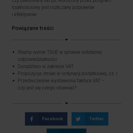
czy planowany lub już wdrożony przez program
lojalnościowy jest rozliczany poprawnie
i efektywnie.
Powiązane treści
Ważny wyrok TSUE w sprawie solidarnej
odpowiedzialności
Doradztwo w zakresie VAT
Propozycje zmian w ordynacji podatkowej, cz. I
Przedwcześnie wystawiona faktura VAT –
czy jest się czego obawiać?
Facebook
Twitter