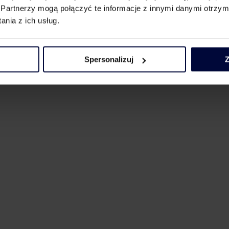
Partnerzy mogą połączyć te informacje z innymi danymi otrzym
nia z ich usług.
Spersonalizuj
Z