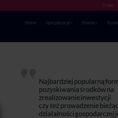
O nas
Home
Specjalizacje
Branże
Rozwi