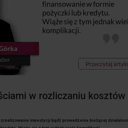
ościami w rozliczaniu kosztów
zrealizowanie inwestycji bądź prowadzenie bieżącej działalno
kredytu. Wiąże się z tym jednak wiele komplikacji.