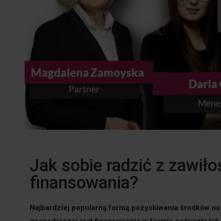
Jak sobie radzić z zawił
finansowania?
Najbardziej popularną formą pozyskiwania środków na 
gospodarczej jest finansowanie w formie pożyczki lub 