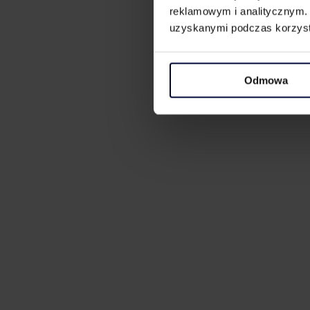
reklamowym i analitycznym. 
uzyskanymi podczas korzysta
Odmowa