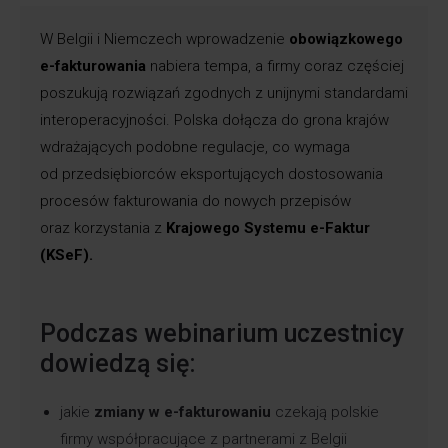
W Belgii i Niemczech wprowadzenie
obowiązkowego
e-fakturowania
nabiera tempa, a firmy coraz częściej
poszukują rozwiązań zgodnych z unijnymi standardami
interoperacyjności. Polska dołącza do grona krajów
wdrażających podobne regulacje, co wymaga
od przedsiębiorców eksportujących dostosowania
procesów fakturowania do nowych przepisów
oraz korzystania z
Krajowego Systemu e-Faktur
(KSeF).
Podczas webinarium uczestnicy
dowiedzą się:
jakie
zmiany w e-fakturowaniu
czekają polskie
firmy współpracujące z partnerami z Belgii