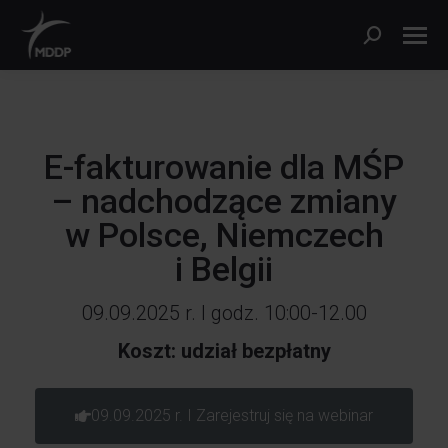
E-fakturowanie dla MŚP
– nadchodzące zmiany
w Polsce, Niemczech
i Belgii
09.09.2025 r. I godz. 10:00-12.00
Koszt: udział bezpłatny
09.09.2025 r. I Zarejestruj się na webinar