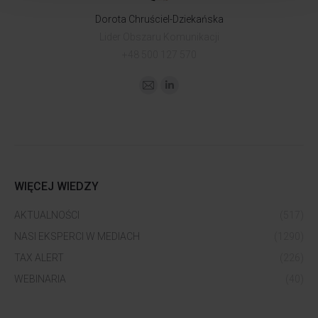
Dorota Chruściel-Dziekańska
Lider Obszaru Komunikacji
+48 500 127 570
WIĘCEJ WIEDZY
AKTUALNOŚCI
(517)
NASI EKSPERCI W MEDIACH
(1290)
TAX ALERT
(226)
WEBINARIA
(40)