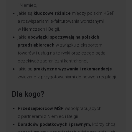
i Niemiec,
jakie są
kluczowe różnice
między polskim KSeF
a rozwiązaniami e-fakturowania wdrażanymi
w Niemczech i Belgii,
jakie
obowiązki spoczywają na polskich
przedsiębiorcach
w związku z eksportem
towarów i usług na te rynki oraz czego będą
oczekiwać zagraniczni kontrahenci,
jakie są
praktyczne wyzwania i rekomendacje
związane z przygotowaniami do nowych regulacji.
Dla kogo?
Przedsiębiorców MŚP
współpracujących
z partnerami z Niemiec i Belgii
Doradców podatkowych i prawnym,
którzy chcą