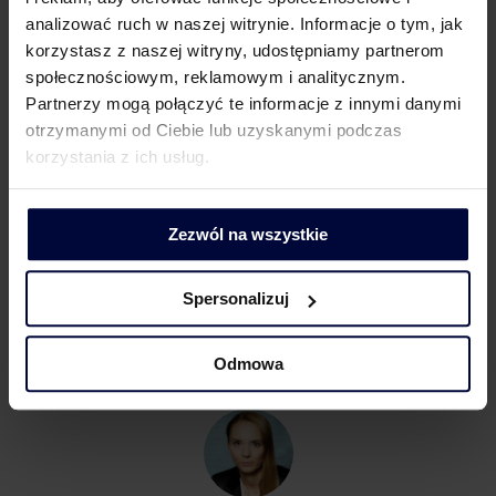
analizować ruch w naszej witrynie. Informacje o tym, jak
korzystasz z naszej witryny, udostępniamy partnerom
społecznościowym, reklamowym i analitycznym.
Partnerzy mogą połączyć te informacje z innymi danymi
otrzymanymi od Ciebie lub uzyskanymi podczas
Barbara Lenarcik
korzystania z ich usług.
Partner | Rozwój biznesu, marketing i komunikacja
Zezwól na wszystkie
Spersonalizuj
Odmowa
KONTAKT DLA MEDIÓW