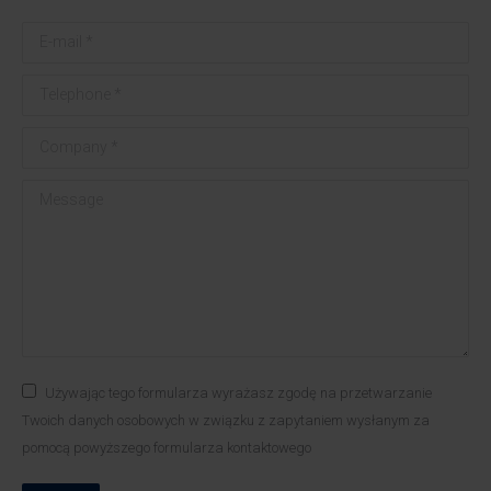
E-mail *
Telephone *
Company *
Message
Używając tego formularza wyrażasz zgodę na przetwarzanie
Twoich danych osobowych w związku z zapytaniem wysłanym za
pomocą powyższego formularza kontaktowego