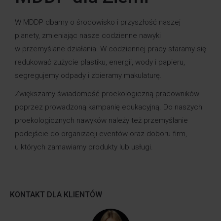
W MDDP dbamy o środowisko i przyszłość naszej
planety, zmieniając nasze codzienne nawyki
w przemyślane działania. W codziennej pracy staramy się
redukować zużycie plastiku, energii, wody i papieru,
segregujemy odpady i zbieramy makulaturę.
Zwiększamy świadomość proekologiczną pracowników
poprzez prowadzoną kampanię edukacyjną. Do naszych
proekologicznych nawyków należy też przemyślanie
podejście do organizacji eventów oraz doboru firm,
u których zamawiamy produkty lub usługi.
KONTAKT DLA KLIENTÓW