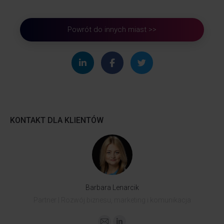
Powrót do innych miast >>
KONTAKT DLA KLIENTÓW
Barbara Lenarcik
Partner | Rozwój biznesu, marketing i komunikacja