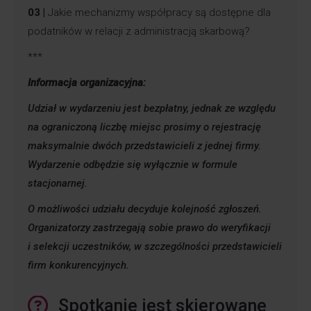
03 |
Jakie mechanizmy współpracy są dostępne dla
podatników w relacji z administracją skarbową?
***
Informacja organizacyjna:
Udział w wydarzeniu jest bezpłatny, jednak ze względu
na ograniczoną liczbę miejsc prosimy o rejestrację
maksymalnie dwóch przedstawicieli z jednej firmy.
Wydarzenie odbędzie się wyłącznie w formule
stacjonarnej.
O możliwości udziału decyduje kolejność zgłoszeń.
Organizatorzy zastrzegają sobie prawo do weryfikacji
i selekcji uczestników, w szczególności przedstawicieli
firm konkurencyjnych.
Spotkanie jest skierowane