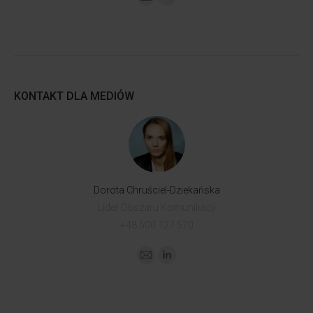
KONTAKT DLA MEDIÓW
Dorota Chruściel-Dziekańska
Lider Obszaru Komunikacji
+48 500 127 570