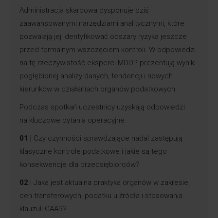
Administracja skarbowa dysponuje dziś
zaawansowanymi narzędziami analitycznymi, które
pozwalają jej identyfikować obszary ryzyka jeszcze
przed formalnym wszczęciem kontroli. W odpowiedzi
na tę rzeczywistość eksperci MDDP prezentują wyniki
pogłębionej analizy danych, tendencji i nowych
kierunków w działaniach organów podatkowych.
Podczas spotkań uczestnicy uzyskają odpowiedzi
na kluczowe pytania operacyjne:
01 |
Czy czynności sprawdzające nadal zastępują
klasyczne kontrole podatkowe i jakie są tego
konsekwencje dla przedsiębiorców?
02
| Jaka jest aktualna praktyka organów w zakresie
cen transferowych, podatku u źródła i stosowania
klauzuli GAAR?