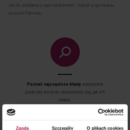
się do działania z wyprzedzeniem. Udział w spotkaniu
pozwoli Państwu:
Poznać najczęstsze błędy
wykrywane
podczas kontroli i dowiedzieć się, jak ich
unikać.
Zgoda
Szczegóły
O plikach cookies