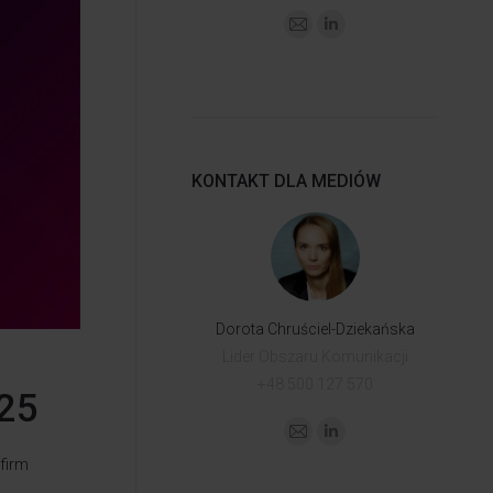
KONTAKT DLA MEDIÓW
Dorota Chruściel-Dziekańska
Lider Obszaru Komunikacji
+48 500 127 570
25
firm