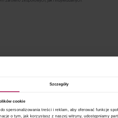
ym zarówno zespołowych, jak i indywidualnych:
Szczegóły
 plików cookie
 Year
do spersonalizowania treści i reklam, aby oferować funkcje sp
ormacje o tym, jak korzystasz z naszej witryny, udostępniamy p