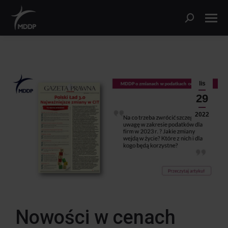
lis
29
2022
Nowości w cenach