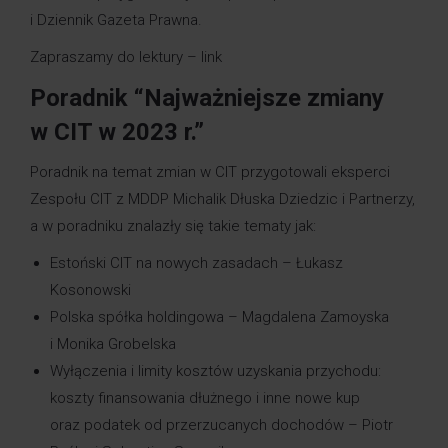
i
Dziennik Gazeta Prawna
.
Zapraszamy do lektury –
link
Poradnik “Najważniejsze zmiany
w CIT w 2023 r.”
Poradnik na temat zmian w CIT przygotowali eksperci
Zespołu CIT z MDDP Michalik Dłuska Dziedzic i Partnerzy,
a w poradniku znalazły się takie tematy jak:
Estoński CIT na nowych zasadach –
Łukasz
Kosonowski
Polska spółka holdingowa – Magdalena Zamoyska
i Monika Grobelska
Wyłączenia i limity kosztów uzyskania przychodu:
koszty finansowania dłużnego i inne nowe kup
oraz podatek od przerzucanych dochodów – Piotr