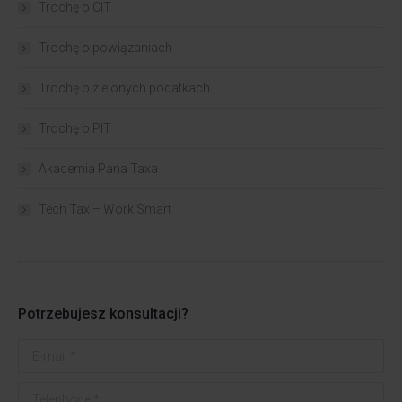
Trochę o CIT
Trochę o powiązaniach​
Trochę o zielonych podatkach
Trochę o PIT
Akademia Pana Taxa
Tech Tax – Work Smart
Potrzebujesz konsultacji?
E-mail *
Telephone *