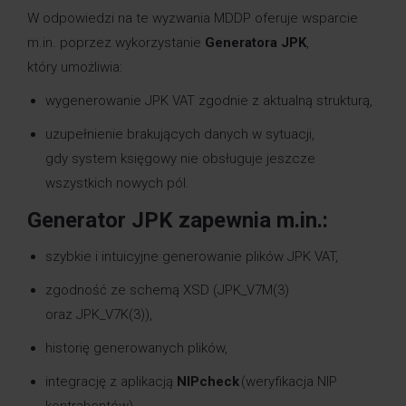
W odpowiedzi na te wyzwania MDDP oferuje wsparcie
m.in. poprzez wykorzystanie
Generatora JPK
,
który umożliwia:
wygenerowanie JPK VAT zgodnie z aktualną strukturą,
uzupełnienie brakujących danych w sytuacji,
gdy system księgowy nie obsługuje jeszcze
wszystkich nowych pól.
Generator JPK zapewnia m.in.:
szybkie i intuicyjne generowanie plików JPK VAT,
zgodność ze schemą XSD (JPK_V7M(3)
oraz JPK_V7K(3)),
historię generowanych plików,
integrację z aplikacją
NIPcheck
(weryfikacja NIP