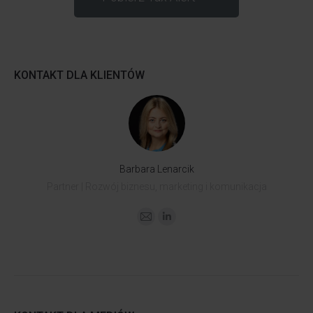
KONTAKT DLA KLIENTÓW
Barbara Lenarcik
Partner | Rozwój biznesu, marketing i komunikacja