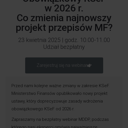
w 2026 r.
Co zmienia najnowszy
projekt przepisów MF?
23 kwietnia 2025 | godz. 10.00-11.00
Udział bezpłatny
Zarejestruj się na webinar
Przed nami kolejne ważne zmiany w zakresie KSeF.
Ministerstwo Finansów opublikowało nowy projekt
ustawy, który doprecyzowuje zasady wdrożenia
obowiązkowego KSeF od 2026 r.
Zapraszamy na bezpłatny webinar MDDP, podczas
którego nasi eksperci omówią najważniejsze