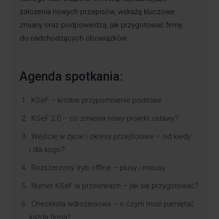
założenia nowych przepisów, wskażą kluczowe
zmiany oraz podpowiedzą, jak przygotować firmę
do nadchodzących obowiązków.
Agenda spotkania:
KSeF – krótkie przypomnienie podstaw
KSeF 2.0 – co zmienia nowy projekt ustawy?
Wejście w życie i okresy przejściowe – od kiedy
i dla kogo?
Rozszerzony tryb offline – plusy i minusy
Numer KSeF w przelewach – jak się przygotować?
Checklista wdrożeniowa – o czym musi pamiętać
każda firma?