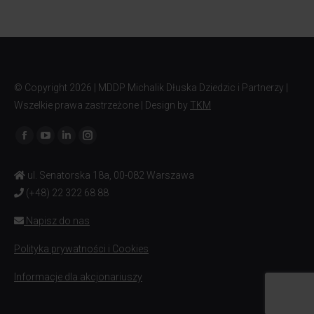
© Copyright
2026 | MDDP Michalik Dłuska Dziedzic i Partnerzy |
Wszelkie prawa zastrzeżone | Design by
TKM
Znajdź nas na:
ul. Senatorska 18a, 00-082 Warszawa
(+48) 22 322 68 88
Napisz do nas
Polityka prywatności i Cookies
Informacje dla akcjonariuszy