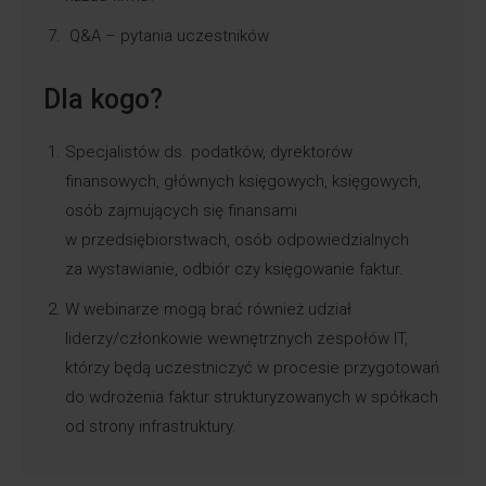
Q&A – pytania uczestników
Dla kogo?
Specjalistów ds. podatków, dyrektorów
finansowych, głównych księgowych, księgowych,
osób zajmujących się finansami
w przedsiębiorstwach, osób odpowiedzialnych
za wystawianie, odbiór czy księgowanie faktur.
W webinarze mogą brać również udział
liderzy/członkowie wewnętrznych zespołów IT,
którzy będą uczestniczyć w procesie przygotowań
do wdrożenia faktur strukturyzowanych w spółkach
od strony infrastruktury.