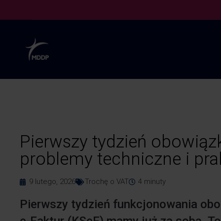
Pierwszy tydzień obowią
problemy techniczne i pra
9 lutego, 2026
Trochę o VAT
4
minuty
Pierwszy tydzień funkcjonowania o