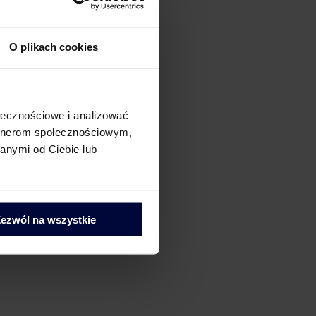
O plikach cookies
ołecznościowe i analizować
artnerom społecznościowym,
anymi od Ciebie lub
ezwól na wszystkie