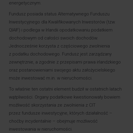
energetycznym.
Fundusz posiada status Alternatywnego Funduszu
Inwestycyjnego dla Kwalifikowanych Inwestorów (tzw.
QIAIF) i podlega w Irlandii opodatkowaniu podatkiem
dochodowym od całości swoich dochodów.
Jednocześnie korzysta z częściowego zwolnienia
z podatku dochodowego. Fundusz jest zarządzany
zewnętrznie, a zgodnie z przepisami prawa irlandzkiego
oraz postanowieniami swojego aktu założycielskiego
może inwestować m.in. w nieruchomości.
To właśnie ten ostatni element budził w ostatnich latach
wątpliwości. Organy podatkowe kwestionowały bowiem
możliwość skorzystania ze zwolnienia z CIT
przez fundusze inwestycyjne, których działalność –
choćby incydentalnie – obejmuje możliwość
inwestowania w nieruchomości.