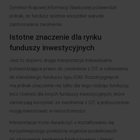
Dyrektor Krajowej Informacji Skarbowej potwierdził
jednak, że fundusz spełnia wszystkie warunki
zastosowania zwolnienia.
Istotne znaczenie dla rynku
funduszy inwestycyjnych
Jest to dopiero druga interpretacja indywidualna
potwierdzająca prawo do zwolnienia z CIT w odniesieniu
do irlandzkiego funduszu typu ICAV. Rozstrzygnięcie
ma jednak znaczenie nie tylko dla tego rodzaju funduszy,
lecz również dla innych funduszy inwestycyjnych, które
zamierzają korzystać ze zwolnienia z CIT, a jednocześnie
mogą inwestować w nieruchomości.
Interpretacja może świadczyć o kształtowaniu się
korzystniejszego podejścia organów podatkowych
do stosowania zwolnienia funduszowego i dawać