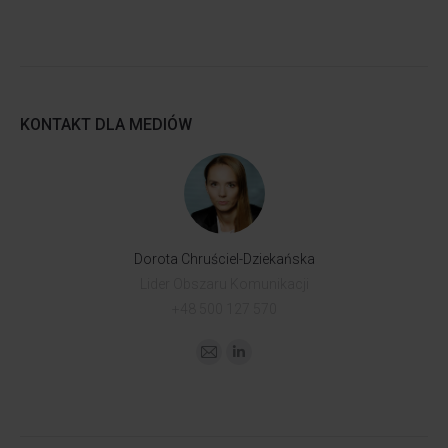
KONTAKT DLA MEDIÓW
Dorota Chruściel-Dziekańska
Lider Obszaru Komunikacji
+48 500 127 570