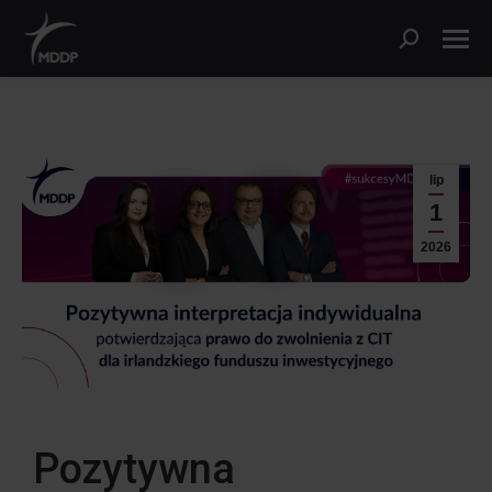
lip
1
2026
Pozytywna