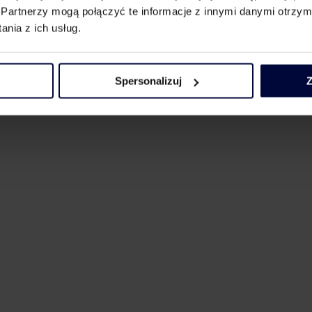
Partnerzy mogą połączyć te informacje z innymi danymi otrzym
nia z ich usług.
Spersonalizuj
Z