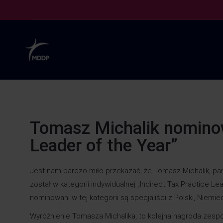
Tomasz Michalik nominow
Leader of the Year”
Jest nam bardzo miło przekazać, że Tomasz Michalik, p
został w kategorii indywidualnej „Indirect Tax Practice 
nominowani w tej kategorii są specjaliści z Polski, Niemie
Wyróżnienie Tomasza Michalika, to kolejna nagroda zespo