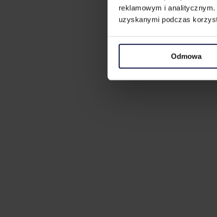
reklamowym i analitycznym. 
uzyskanymi podczas korzysta
Odmowa