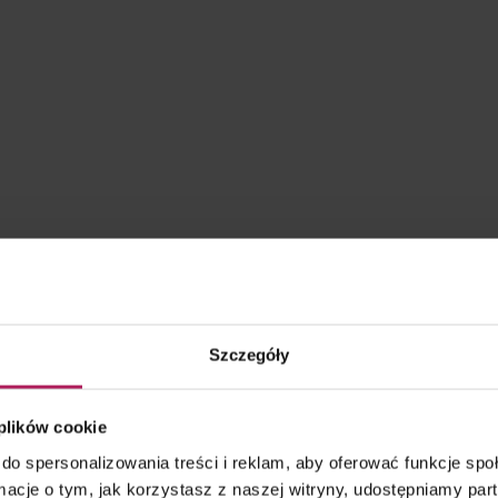
Szczegóły
 plików cookie
do spersonalizowania treści i reklam, aby oferować funkcje sp
ormacje o tym, jak korzystasz z naszej witryny, udostępniamy p