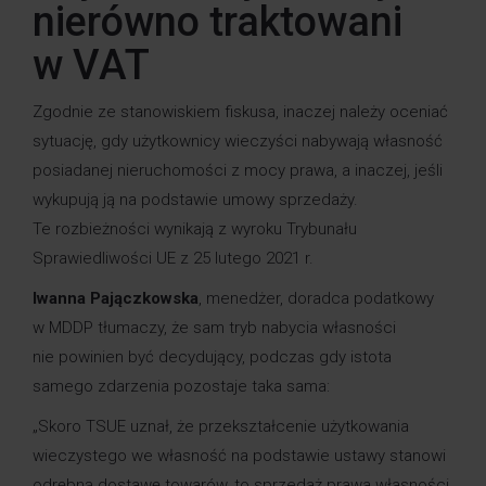
nierówno traktowani
w VAT
Zgodnie ze stanowiskiem fiskusa, inaczej należy oceniać
sytuację, gdy użytkownicy wieczyści nabywają własność
posiadanej nieruchomości z mocy prawa, a inaczej, jeśli
wykupują ją na podstawie umowy sprzedaży.
Te rozbieżności wynikają z wyroku Trybunału
Sprawiedliwości UE z 25 lutego 2021 r.
Iwanna Pajączkowska
, menedżer, doradca podatkowy
w MDDP tłumaczy, że sam tryb nabycia własności
nie powinien być decydujący, podczas gdy istota
samego zdarzenia pozostaje taka sama:
„Skoro TSUE uznał, że przekształcenie użytkowania
wieczystego we własność na podstawie ustawy stanowi
odrębną dostawę towarów, to sprzedaż prawa własności