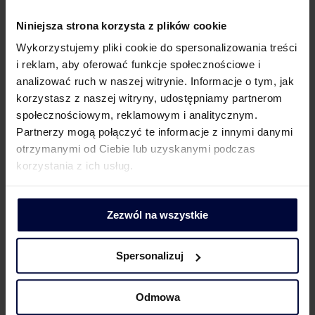
Niniejsza strona korzysta z plików cookie
Wykorzystujemy pliki cookie do spersonalizowania treści
KONTAKT DLA MEDIÓW
i reklam, aby oferować funkcje społecznościowe i
analizować ruch w naszej witrynie. Informacje o tym, jak
korzystasz z naszej witryny, udostępniamy partnerom
społecznościowym, reklamowym i analitycznym.
Partnerzy mogą połączyć te informacje z innymi danymi
otrzymanymi od Ciebie lub uzyskanymi podczas
Dorota Chruściel-Dziekańska
korzystania z ich usług.
Lider Obszaru Komunikacji
+48 500 127 570
Zezwól na wszystkie
Spersonalizuj
Odmowa