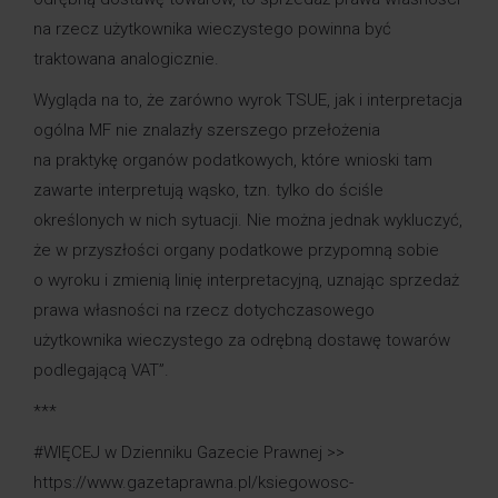
na rzecz użytkownika wieczystego powinna być
traktowana analogicznie.
Wygląda na to, że zarówno wyrok TSUE, jak i interpretacja
ogólna MF nie znalazły szerszego przełożenia
na praktykę organów podatkowych, które wnioski tam
zawarte interpretują wąsko, tzn. tylko do ściśle
określonych w nich sytuacji. Nie można jednak wykluczyć,
że w przyszłości organy podatkowe przypomną sobie
o wyroku i zmienią linię interpretacyjną, uznając sprzedaż
prawa własności na rzecz dotychczasowego
użytkownika wieczystego za odrębną dostawę towarów
podlegającą VAT”.
***
#WIĘCEJ w Dzienniku Gazecie Prawnej >>
https://www.gazetaprawna.pl/ksiegowosc-