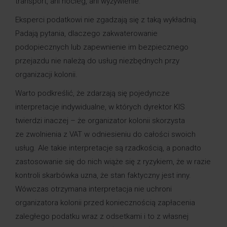
transport, ani nocleg, ani wyżywienie.
Eksperci podatkowi nie zgadzają się z taką wykładnią.
Padają pytania, dlaczego zakwaterowanie
podopiecznych lub zapewnienie im bezpiecznego
przejazdu nie należą do usług niezbędnych przy
organizacji kolonii.
Warto podkreślić, że zdarzają się pojedyncze
interpretacje indywidualne, w których dyrektor KIS
twierdzi inaczej – że organizator kolonii skorzysta
ze zwolnienia z VAT w odniesieniu do całości swoich
usług. Ale takie interpretacje są rzadkością, a ponadto
zastosowanie się do nich wiąże się z ryzykiem, że w razie
kontroli skarbówka uzna, że stan faktyczny jest inny.
Wówczas otrzymana interpretacja nie uchroni
organizatora kolonii przed koniecznością zapłacenia
zaległego podatku wraz z odsetkami i to z własnej