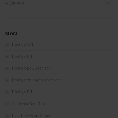
WEBINARIA
(40)
BLOGI
Trochę o VAT
Trochę o CIT
Trochę o powiązaniach​
Trochę o zielonych podatkach
Trochę o PIT
Akademia Pana Taxa
Tech Tax – Work Smart