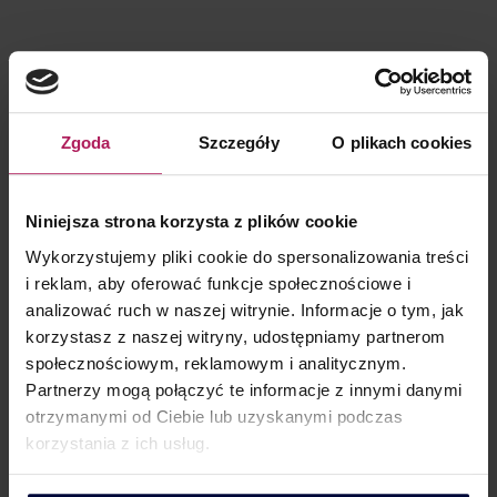
KONTAKT DLA KLIENTÓW
Zgoda
Szczegóły
O plikach cookies
Barbara Lenarcik
Niniejsza strona korzysta z plików cookie
Partner | Rozwój biznesu, marketing i komunikacja
Wykorzystujemy pliki cookie do spersonalizowania treści
i reklam, aby oferować funkcje społecznościowe i
analizować ruch w naszej witrynie. Informacje o tym, jak
korzystasz z naszej witryny, udostępniamy partnerom
społecznościowym, reklamowym i analitycznym.
Partnerzy mogą połączyć te informacje z innymi danymi
otrzymanymi od Ciebie lub uzyskanymi podczas
korzystania z ich usług.
KONTAKT DLA MEDIÓW