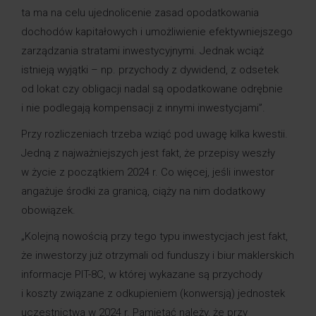
ta ma na celu ujednolicenie zasad opodatkowania
dochodów kapitałowych i umożliwienie efektywniejszego
zarządzania stratami inwestycyjnymi. Jednak wciąż
istnieją wyjątki – np. przychody z dywidend, z odsetek
od lokat czy obligacji nadal są opodatkowane odrębnie
i nie podlegają kompensacji z innymi inwestycjami”.
Przy rozliczeniach trzeba wziąć pod uwagę kilka kwestii.
Jedną z najważniejszych jest fakt, że przepisy weszły
w życie z początkiem 2024 r. Co więcej, jeśli inwestor
angażuje środki za granicą, ciąży na nim dodatkowy
obowiązek.
„Kolejną nowością przy tego typu inwestycjach jest fakt,
że inwestorzy już otrzymali od funduszy i biur maklerskich
informacje PIT-8C, w której wykazane są przychody
i koszty związane z odkupieniem (konwersją) jednostek
uczestnictwa w 2024 r. Pamiętać należy, że przy