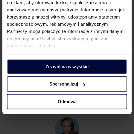
i reklam, aby oferować funkcje społecznościowe i
KONTAKT DLA KLIENTÓW
analizować ruch w naszej witrynie. Informacje o tym, jak
korzystasz z naszej witryny, udostępniamy partnerom
społecznościowym, reklamowym i analitycznym.
Partnerzy mogą połączyć te informacje z innymi danymi
otrzymanymi od Ciebie lub uzyskanymi podczas
Barbara Lenarcik
korzystania z ich usług.
Partner | Rozwój biznesu, marketing i komunikacja
Zezwól na wszystkie
Spersonalizuj
Odmowa
KONTAKT DLA MEDIÓW