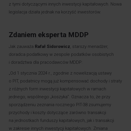
z tymi dotyczącymi innych inwestycji kapitałowych. Nowa
legislacja działa jednak na korzyść inwestorów.
Zdaniem eksperta MDDP
Jak zauważa
Rafał Sidorowicz
, starszy menadżer,
doradca podatkowy w zespole podatków osobistych
i doradztwa dla pracodawców MDDP:
„Od 1 stycznia 2024 r., zgodnie z nowelizacją ustawy
o PIT, podatnicy mogą już kompensować dochody i straty
z różnych form inwestycji kapitałowych w ramach
jednego, wspólnego „koszyka”. Oznacza to, że przy
sporządzeniu zeznania rocznego PIT-38 zsumujemy
przychody i koszty dotyczące zarówno transakcji
na jednostkach funduszy kapitałowych, jak i transakcji
w zakresie innych inwestycji kapitałowych. Zmiana