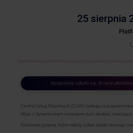
25 sierpnia 2
Plat
U
Wydarzenie odbyło się. W razie jakichko
Centra Usług Wspólnych (CUW) zyskują na popularności
Wraz z dynamicznym rozwojem tych struktur, znacząco
Kluczowe pytania, które należy sobie zadać tworząc mod