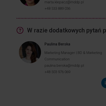
marta.klepacz@mddp.pl
+48 533 889 036
W razie dodatkowych pytań p
Paulina Berska
Marketing Manager | BD & Marketing
Communication
paulina.berska@mddp.pl
+48 503 976 069