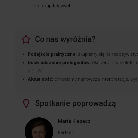
grup kapitałowych.
Co nas wyróżnia?
Podejście praktyczne:
skupiamy się na rzeczywistyc
Doświadczenie prelegentów:
eksperci z wieloletn
z CUW.
Aktualność:
omawiamy najnowsze interpretacje, wyroki
Spotkanie poprowadzą
Marta Klepacz
Partner