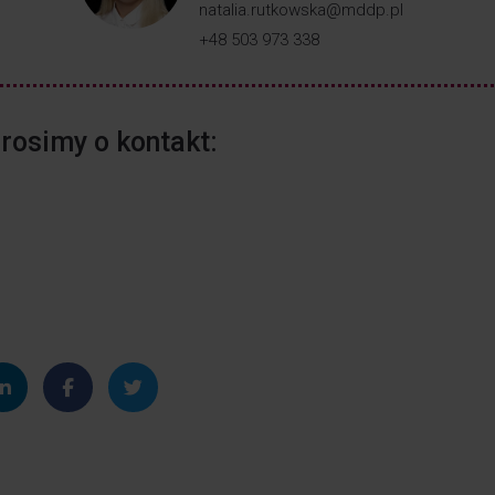
natalia.rutkowska@mddp.pl
+48 503 973 338
rosimy o kontakt: