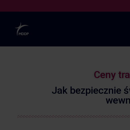
Ceny tr
Jak bezpiecznie ś
wewn