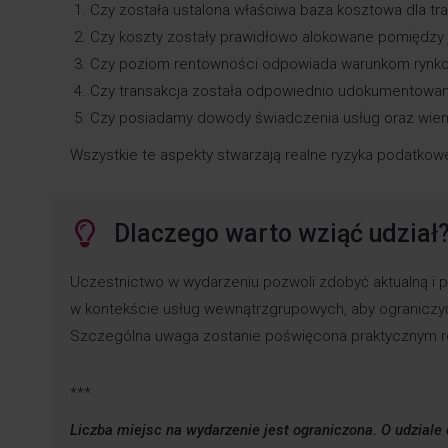
Czy została ustalona właściwa baza kosztowa dla tra
Czy koszty zostały prawidłowo alokowane pomiędzy 
Czy poziom rentowności odpowiada warunkom ryn
Czy transakcja została odpowiednio udokumentowan
Czy posiadamy dowody świadczenia usług oraz wiemy 
Wszystkie te aspekty stwarzają realne ryzyka podatko
Dlaczego warto wziąć udział
Uczestnictwo w wydarzeniu pozwoli zdobyć aktualną i p
w kontekście usług wewnątrzgrupowych, aby ograniczyć
Szczególna uwaga zostanie poświęcona praktycznym 
***
Liczba miejsc na wydarzenie jest ograniczona. O udziale