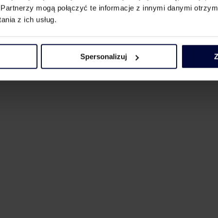
Partnerzy mogą połączyć te informacje z innymi danymi otrzym
nia z ich usług.
Spersonalizuj
Z