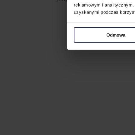
reklamowym i analitycznym. 
uzyskanymi podczas korzysta
Odmowa