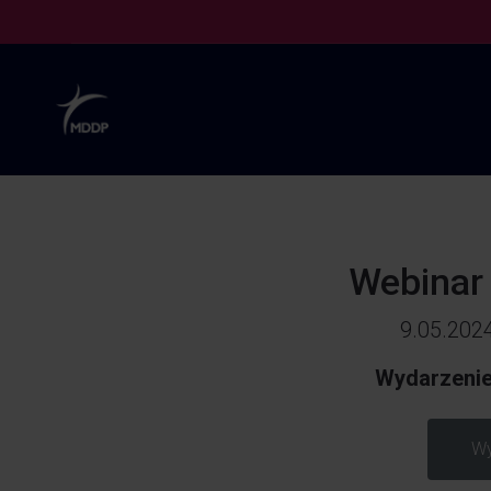
Webinar 
9.05.2024
Wydarzenie 
Wy