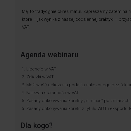
Maj to tradycyjnie okres matur. Zapraszamy zatem na 
które – jak wynika z naszej codziennej praktyki – prz
VAT.
Agenda webinaru
Licencje w VAT
Zaliczki w VAT
Możliwość odliczania podatku naliczonego bez faktu
Należyta staranność w VAT
Zasady dokonywania korekty „in minus” po zmianac
Zasady dokonywania korekt z tytułu WDT i eksportu 
Dla kogo?