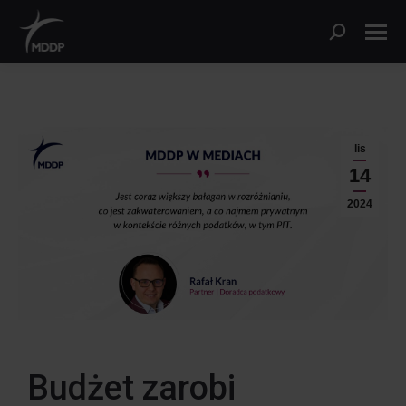
lis
14
2024
Budżet zarobi