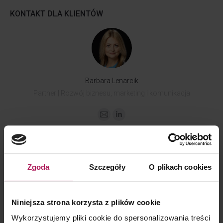
KONTAKT DLA KLIENTÓW
Barbara Lenarcik
Partner | Rozwój biznesu, marketing i komunikacja
Zgoda
Szczegóły
O plikach cookies
KONTAKT DLA MEDIÓW
Niniejsza strona korzysta z plików cookie
Wykorzystujemy pliki cookie do spersonalizowania treści