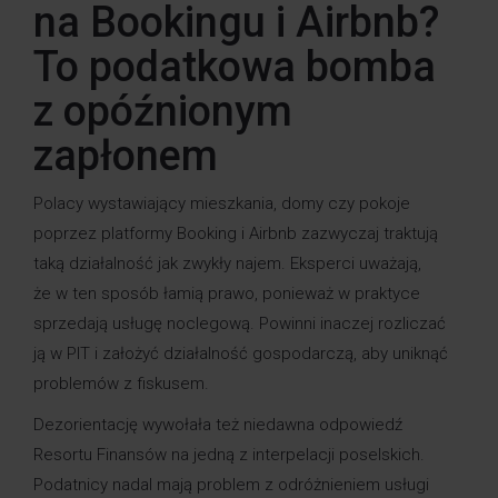
na Bookingu i Airbnb?
To podatkowa bomba
z opóźnionym
zapłonem
Polacy wystawiający mieszkania, domy czy pokoje
poprzez platformy Booking i Airbnb zazwyczaj traktują
taką działalność jak zwykły najem. Eksperci uważają,
że w ten sposób łamią prawo, ponieważ w praktyce
sprzedają usługę noclegową. Powinni inaczej rozliczać
ją w PIT i założyć działalność gospodarczą, aby uniknąć
problemów z fiskusem.
Dezorientację wywołała też niedawna odpowiedź
Resortu Finansów na jedną z interpelacji poselskich.
Podatnicy nadal mają problem z odróżnieniem usługi