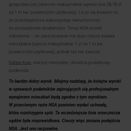
gospodarczej (obecnie maksymalnie wynosi ona 28,78 zł
za 1 m kw. powierzchni użytkowej). Liczy się bowiem to,
że przedsiębiorca wykorzystuje nieruchomość
do prowadzenia działalności. Teraz NSA orzekł
odmiennie – że zastosowanie ma dużo niższa stawka
mieszkalna (wynosi maksymalnie 1 zł za 1 m kw.
powierzchni użytkowej), jednak też nie zawsze.
Rafała Kran
, starszy menedżer, doradca podatkowy,
podkreśla:
To bardzo dobry wyrok.
Miejmy nadzieję, że kolejne wyroki
w sprawach podatników zajmujących się profesjonalnym
wynajmem mieszkań będą zgodne z tym wyrokiem.
W przeciwnym razie NSA powinien wydać uchwałę,
która rozstrzygnie spór. Ta wcześniejsza linia orzecznicza
sądów była nieprawidłowa. Cieszy więc zmiana podejścia
NSA. Jest ono racjonalne.