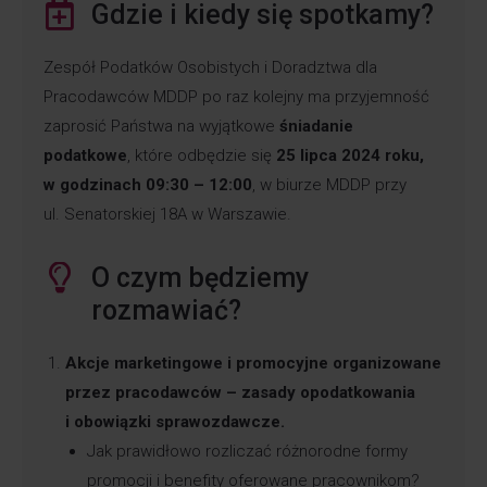
Gdzie i kiedy się spotkamy?
Zespół Podatków Osobistych i Doradztwa dla
Pracodawców MDDP po raz kolejny ma przyjemność
zaprosić Państwa na wyjątkowe
śniadanie
podatkowe
, które odbędzie się
25 lipca 2024 roku,
w godzinach 09:30 – 12:00
, w biurze MDDP przy
ul. Senatorskiej 18A w Warszawie.
O czym będziemy
rozmawiać?
Akcje marketingowe i promocyjne organizowane
przez pracodawców – zasady opodatkowania
i obowiązki sprawozdawcze.
Jak prawidłowo rozliczać różnorodne formy
promocji i benefity oferowane pracownikom?