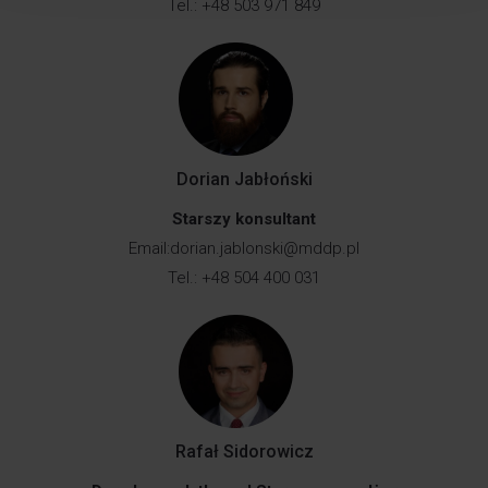
Tel.: +48 503 971 849
Dorian Jabłoński
Starszy konsultant
Email:
dorian.jablonski@mddp.pl
Tel.: +48 504 400 031
Rafał Sidorowicz