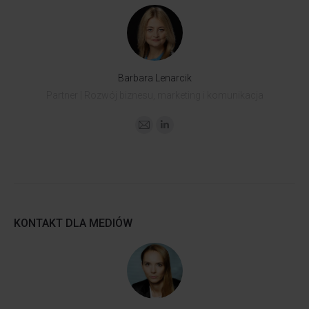
Barbara Lenarcik
Partner | Rozwój biznesu, marketing i komunikacja
KONTAKT DLA MEDIÓW