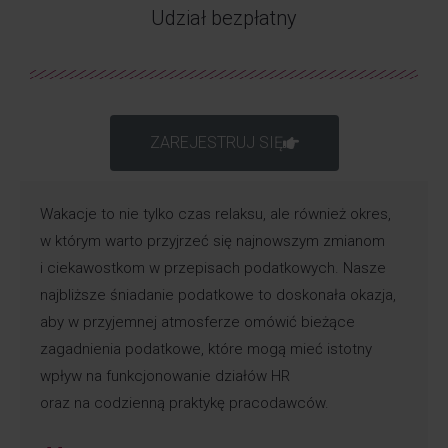
Udział bezpłatny
ZAREJESTRUJ SIĘ
Wakacje to nie tylko czas relaksu, ale również okres,
w którym warto przyjrzeć się najnowszym zmianom
i ciekawostkom w przepisach podatkowych. Nasze
najbliższe śniadanie podatkowe to doskonała okazja,
aby w przyjemnej atmosferze omówić bieżące
zagadnienia podatkowe, które mogą mieć istotny
wpływ na funkcjonowanie działów HR
oraz na codzienną praktykę pracodawców.