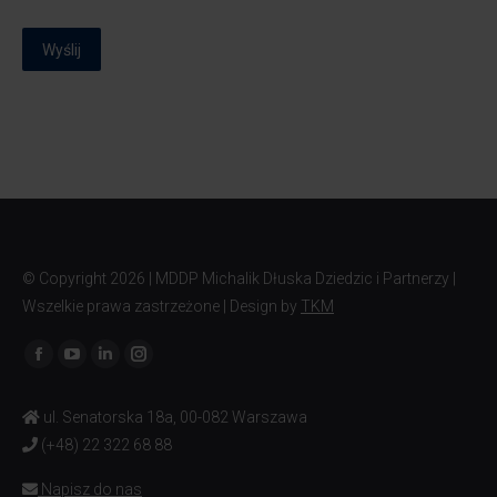
Wyślij
© Copyright
2026 | MDDP Michalik Dłuska Dziedzic i Partnerzy |
Wszelkie prawa zastrzeżone | Design by
TKM
Znajdź nas na:
ul. Senatorska 18a, 00-082 Warszawa
(+48) 22 322 68 88
Napisz do nas