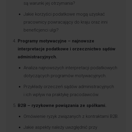
są warunki jej otrzymania?
Jakie korzyści podatkowe mogą uzyskać
pracownicy powracający do kraju oraz inni
beneficjenci ulgi?
Programy motywacyjne – najnowsze
interpretacje podatkowe i orzecznictwo sądów
administracyjnych.
Analiza najnowszych interpretacji podatkowych
dotyczących programów motywacyjnych.
Przykłady orzeczeń sądów administracyjnych
i ich wpływ na praktykę pracodawców.
B2B – ryzykowne powiązania ze spółkami.
Omówienie ryzyk związanych z kontraktami B2B.
Jakie aspekty należy uwzględnić przy