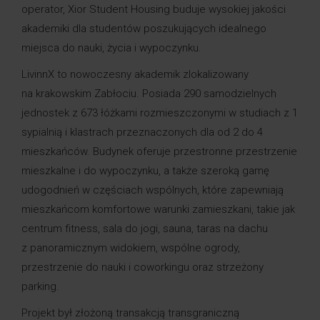
operator, Xior Student Housing buduje wysokiej jakości
akademiki dla studentów poszukujących idealnego
miejsca do nauki, życia i wypoczynku.
LivinnX to nowoczesny akademik zlokalizowany
na krakowskim Zabłociu. Posiada 290 samodzielnych
jednostek z 673 łóżkami rozmieszczonymi w studiach z 1
sypialnią i klastrach przeznaczonych dla od 2 do 4
mieszkańców. Budynek oferuje przestronne przestrzenie
mieszkalne i do wypoczynku, a także szeroką gamę
udogodnień w częściach wspólnych, które zapewniają
mieszkańcom komfortowe warunki zamieszkani, takie jak
centrum fitness, sala do jogi, sauna, taras na dachu
z panoramicznym widokiem, wspólne ogrody,
przestrzenie do nauki i coworkingu oraz strzeżony
parking.
Projekt był złożoną transakcją transgraniczną