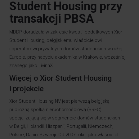
Student Housing przy
transakcji PBSA
MDDP doradzała w zakresie kwestii podatkowych Xior
Student Housing, belgijskiemu właścicielowi
i operatorowi prywatnych domów studenckich w całej
Europie, przy nabyciu akademika w Krakowie, wcześniej
znanego jako LivinnX.
Więcej o Xior Student Housing
i projekcie
Xior Student Housing NV jest pierwszą belgijską
publiczną spółką nieruchomościową (RREC)
specjalizującą się w segmencie domów studenckich
w Belgii, Holandii, Hiszpanii, Portugalii, Niemczech,
Polsce, Danii i Szwecji. Od 2007 roku, jako właściciel-