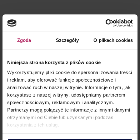
KONTAKT DLA KLIENTÓW
Zgoda
Szczegóły
O plikach cookies
Barbara Lenarcik
Niniejsza strona korzysta z plików cookie
Partner | Rozwój biznesu, marketing i komunikacja
Wykorzystujemy pliki cookie do spersonalizowania treści
i reklam, aby oferować funkcje społecznościowe i
analizować ruch w naszej witrynie. Informacje o tym, jak
korzystasz z naszej witryny, udostępniamy partnerom
społecznościowym, reklamowym i analitycznym.
Partnerzy mogą połączyć te informacje z innymi danymi
otrzymanymi od Ciebie lub uzyskanymi podczas
korzystania z ich usług.
KONTAKT DLA MEDIÓW