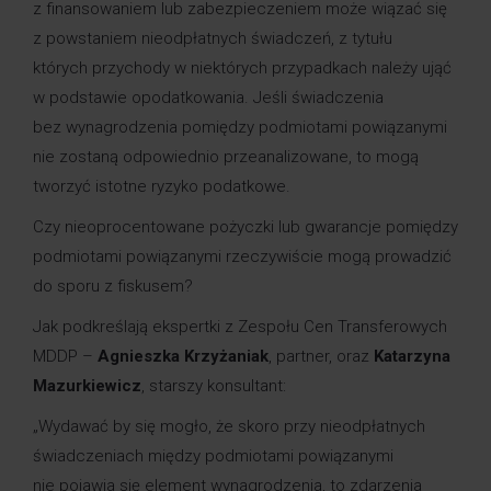
z finansowaniem lub zabezpieczeniem może wiązać się
z powstaniem nieodpłatnych świadczeń, z tytułu
których przychody w niektórych przypadkach należy ująć
w podstawie opodatkowania. Jeśli świadczenia
bez wynagrodzenia pomiędzy podmiotami powiązanymi
nie zostaną odpowiednio przeanalizowane, to mogą
tworzyć istotne ryzyko podatkowe.
Czy nieoprocentowane pożyczki lub gwarancje pomiędzy
podmiotami powiązanymi rzeczywiście mogą prowadzić
do sporu z fiskusem?
Jak podkreślają ekspertki z Zespołu Cen Transferowych
MDDP –
Agnieszka Krzyżaniak
, partner, oraz
Katarzyna
Mazurkiewicz
, starszy konsultant:
„Wydawać by się mogło, że skoro przy nieodpłatnych
świadczeniach między podmiotami powiązanymi
nie pojawia się element wynagrodzenia, to zdarzenia