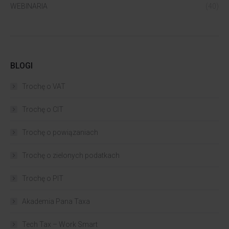
WEBINARIA
(40)
BLOGI
Trochę o VAT
Trochę o CIT
Trochę o powiązaniach​
Trochę o zielonych podatkach
Trochę o PIT
Akademia Pana Taxa
Tech Tax – Work Smart