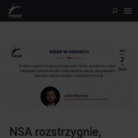
gru
2
2024
NSA rozstrzygnie,