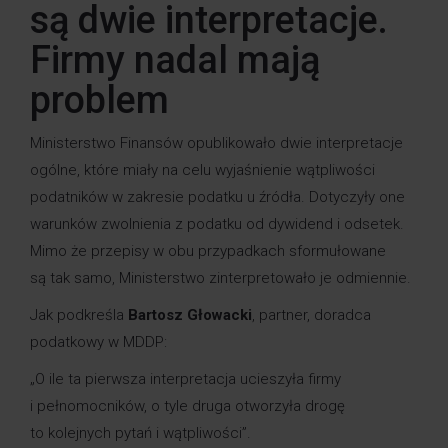
są dwie interpretacje.
Firmy nadal mają
problem
Ministerstwo Finansów opublikowało dwie interpretacje
ogólne, które miały na celu wyjaśnienie wątpliwości
podatników w zakresie podatku u źródła. Dotyczyły one
warunków zwolnienia z podatku od dywidend i odsetek.
Mimo że przepisy w obu przypadkach sformułowane
są tak samo, Ministerstwo zinterpretowało je odmiennie.
Jak podkreśla
Bartosz Głowacki
, partner, doradca
podatkowy w MDDP:
„O ile ta pierwsza interpretacja ucieszyła firmy
i pełnomocników, o tyle druga otworzyła drogę
to kolejnych pytań i wątpliwości”.