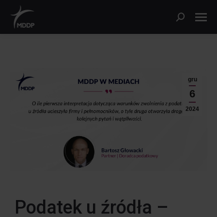
gru
6
2024
Podatek u źródła –