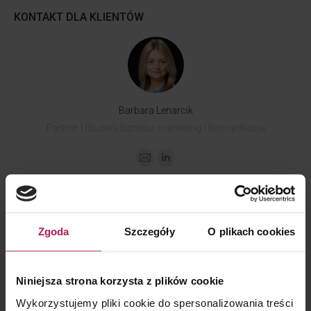
KONTAKT DLA KLIENTÓW
Barbara Lenarcik
Partner | Rozwój biznesu, marketing i komunikacja
Zgoda
Szczegóły
O plikach cookies
KONTAKT DLA MEDIÓW
Niniejsza strona korzysta z plików cookie
Wykorzystujemy pliki cookie do spersonalizowania treści