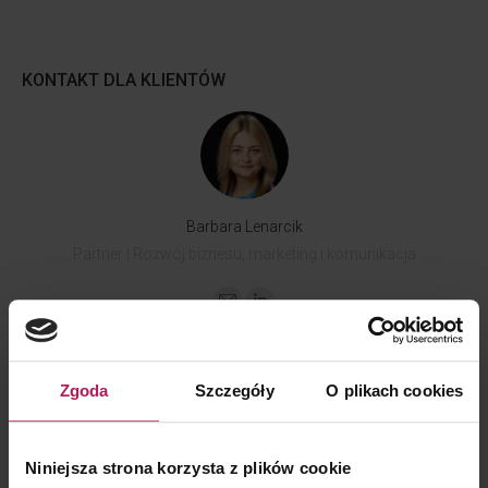
KONTAKT DLA KLIENTÓW
Barbara Lenarcik
Partner | Rozwój biznesu, marketing i komunikacja
Zgoda
Szczegóły
O plikach cookies
KONTAKT DLA MEDIÓW
Niniejsza strona korzysta z plików cookie