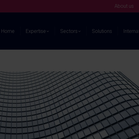
About us
Home
Expertise
Sectors
Solutions
Interna