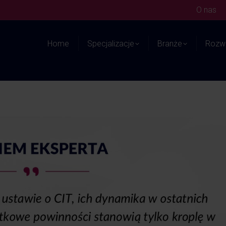
O nas
Home
Specjalizacje
Branże
Rozwi