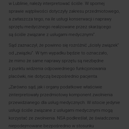
w Lublinie, należy interpretować ściśle. W spornej
sprawie wątpliwości dotyczyły zakresu przedmiotowego,
a zwłaszcza tego, na ile usługi konserwacji i naprawy
sprzętu medycznego realizowane przez skarżącego
są ściśle związane z usługami medycznymi”.
Sąd zaznaczył, że powinno się rozróżnić „ścisły związek”
od „związku”. W tym wypadku będzie to oznaczało,
że mimo że same naprawy sprzętu są niezbędne
z punktu widzenia odpowiedniego funkcjonowania
placówki, nie dotyczą bezpośrednio pacjenta.
„Zarówno sąd, jak i organy podatkowe właściwie
zinterpretowały przedmiotowy komponent zwolnienia
przewidzianego dla usług medycznych. W istocie jedynie
usługi ściśle związane z usługami medycznymi mogą
korzystać ze zwolnienia. NSA podkreślał, że świadczenia
niepodejmowane bezpośrednio w stosunku