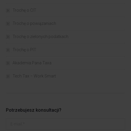
Trochę o CIT
Trochę o powiązaniach​
Trochę o zielonych podatkach
Trochę o PIT
Akademia Pana Taxa
Tech Tax – Work Smart
Potrzebujesz konsultacji?
E-mail *