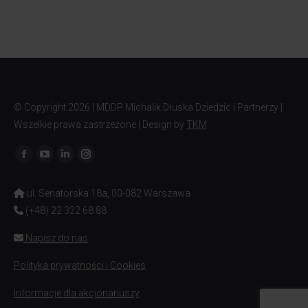
© Copyright
2026 | MDDP Michalik Dłuska Dziedzic i Partnerzy |
Wszelkie prawa zastrzeżone | Design by
TKM
Znajdź nas na:
ul. Senatorska 18a, 00-082 Warszawa
(+48) 22 322 68 88
Napisz do nas
Polityka prywatności i Cookies
Informacje dla akcjonariuszy