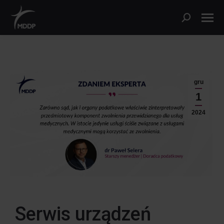
gru
1
2024
Serwis urządzeń