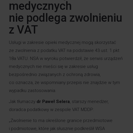
medycznych
nie podlega zwolnieniu
z VAT
Usługi w zakresie opieki medycznej mogą skorzystać
ze zwolnienia z podatku VAT na podstawie 43 ust. 1 pkt
18a VATU. NSA w wyroku potwierdził, że serwis urządzeń
medycznych nie mieści się w zakresie usług
bezpośrednio związanych z ochroną zdrowia,
co oznacza, że wspomniany przepis nie znajdzie w tym
wypadku zastosowania.
Jak tłumaczy
dr Paweł Selera
,
starszy menedżer,
doradca podatkowy w zespole VAT MDDP:
„Zwolnienie to ma określone granice przedmiotowe
i podmiotowe, które jak słusznie podkreślił WSA