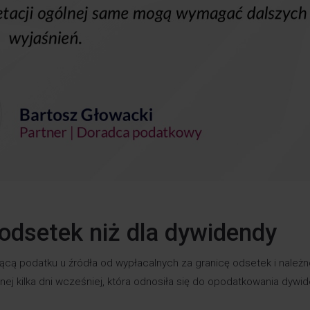
 odsetek niż dla dywidendy
ącą podatku u źródła od wypłacalnych za granicę odsetek i należn
danej kilka dni wcześniej, która odnosiła się do opodatkowania dywi