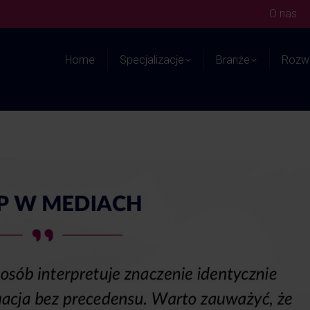
O nas
Home
Specjalizacje
Branże
Rozwi