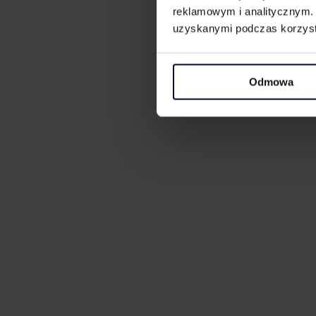
reklamowym i analitycznym. 
uzyskanymi podczas korzysta
Odmowa