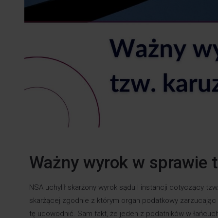
Ważny wyrok w sprawie t
NSA uchylił skarżony wyrok sądu I instancji dotyczący tzw
skarżącej zgodnie z którym organ podatkowy zarzucając
tę udowodnić. Sam fakt, że jeden z podatników w łańcuchu