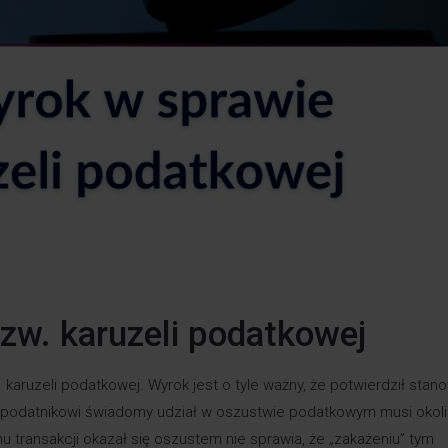
zw. karuzeli podatkowej
. karuzeli podatkowej. Wyrok jest o tyle ważny, że potwierdził stan
 podatnikowi świadomy udział w oszustwie podatkowym musi okol
 transakcji okazał się oszustem nie sprawia, że „zakażeniu” tym