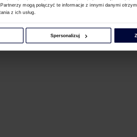
Partnerzy mogą połączyć te informacje z innymi danymi otrzym
nia z ich usług.
Spersonalizuj
Z