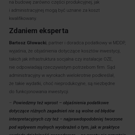
na budowę zarówno części produkcyjnej, jak
i administracyjnej mogą być uznane za koszt
kwalifikowany.
Zdaniem eksperta
Bartosz Głowacki
, partner i doradca podatkowy w MDDP,
wyjaśnia, że objaśnienia dotyczące kosztów inwestycji,
takich jak infrastruktura socjalna czy instalacje OZE,
nie odpowiadają rzeczywistym potrzebom firm. Sąd
administracyjny w wyrokach wielokrotnie podkreślał,
że takie wydatki, choć nieprodukcyjne, są niezbędne
do funkcjonowania inwestycji.
–
Powiedzmy też wprost – objaśnienia podatkowe
dotyczące różnych zagadnień nie są wolne od błędów
interpretacyjnych czy też – najprawdopodobniej tworzone
pod wpływem mylnych wyobrażeń o tym, jak w praktyce