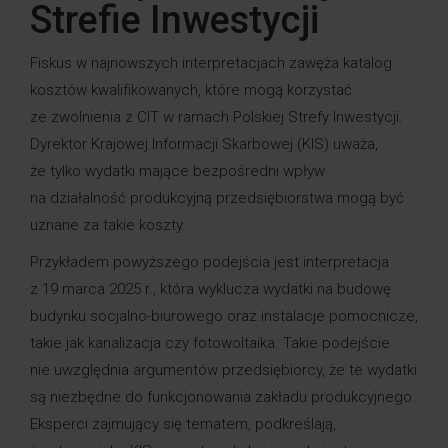
Strefie Inwestycji
Fiskus w najnowszych interpretacjach zawęża katalog
kosztów kwalifikowanych, które mogą korzystać
ze zwolnienia z CIT w ramach Polskiej Strefy Inwestycji.
Dyrektor Krajowej Informacji Skarbowej (KIS) uważa,
że tylko wydatki mające bezpośredni wpływ
na działalność produkcyjną przedsiębiorstwa mogą być
uznane za takie koszty.
Przykładem powyższego podejścia jest interpretacja
z 19 marca 2025 r., która wyklucza wydatki na budowę
budynku socjalno-biurowego oraz instalacje pomocnicze,
takie jak kanalizacja czy fotowoltaika. Takie podejście
nie uwzględnia argumentów przedsiębiorcy, że te wydatki
są niezbędne do funkcjonowania zakładu produkcyjnego.
Eksperci zajmujący się tematem, podkreślają,