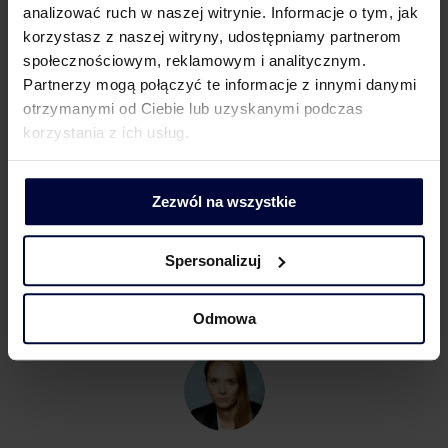
analizować ruch w naszej witrynie. Informacje o tym, jak
korzystasz z naszej witryny, udostępniamy partnerom
społecznościowym, reklamowym i analitycznym.
Partnerzy mogą połączyć te informacje z innymi danymi
otrzymanymi od Ciebie lub uzyskanymi podczas
Barbara Lenarcik
korzystania z ich usług.
Partner | Rozwój biznesu, marketing i komunikacja
Zezwól na wszystkie
Spersonalizuj
Odmowa
KONTAKT DLA MEDIÓW