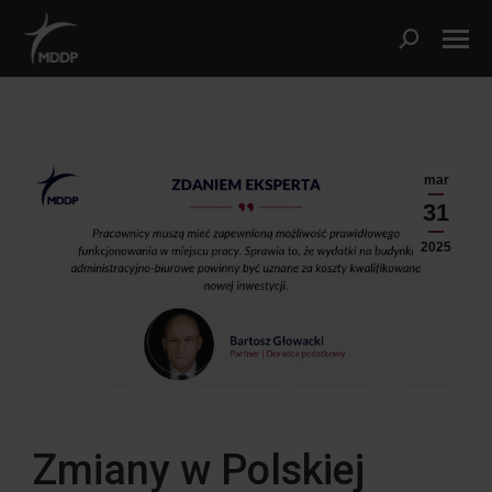
mar
31
2025
Zmiany w Polskiej