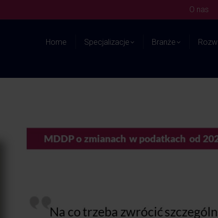
O nas
Home
Specjalizacje
Branże
Rozwi