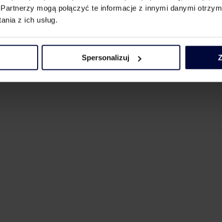
Partnerzy mogą połączyć te informacje z innymi danymi otrzym
nia z ich usług.
nk
Spersonalizuj
Z