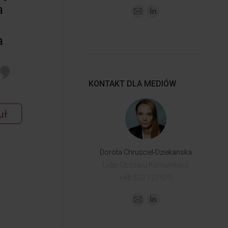
KONTAKT DLA MEDIÓW
Dorota Chruściel-Dziekańska
Lider Obszaru Komunikacji
+48 500 127 570