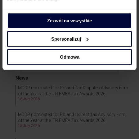
KSeF – it is high time to prepare!
18 March 2025
Zezwól na wszystkie
Webinar I WHT and ATAD II (hybrid mismatches) practice
in Poland and the Netherlands
Spersonalizuj
23 October 2023
Odmowa
News
MDDP nominated for Poland Tax Disputes Advisory Firm
of the Year at the ITR EMEA Tax Awards 2026
16 July 2026
MDDP nominated for Poland Indirect Tax Advisory Firm
of the Year at the ITR EMEA Tax Awards 2026
15 July 2026