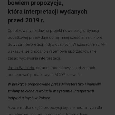
bowiem propozycja,
która interpretacji wydanych
przed 2019 r.
Opublikowany niedawno projekt nowelizacji ordynacji
podatkowej przewiduje co najmniej sześć zmian, które
dotyczą interpretacji indywidualnych. W uzasadnieniu MF
wskazuje, że chodzi o systemowe uporządkowanie
zasad wydawania interpretacji.
Jakub Warnieło
, doradca podatkowy i szef zespołu
postępowań podatkowych MDDP, zauważa:
W praktyce proponowane przez Ministerstwo Finansów
zmiany to cicha rewolucja w systemie interpretacji
indywidualnych w Polsce
.
A zatem tylko część propozycji będzie neutralnych dla
podatników i ich pełnomocników. Przykładowo