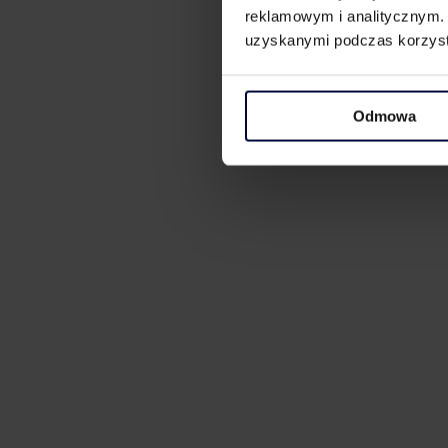
reklamowym i analitycznym. 
uzyskanymi podczas korzysta
Odmowa