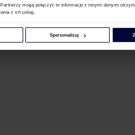
Partnerzy mogą połączyć te informacje z innymi danymi otrzym
nia z ich usług.
Spersonalizuj
Z