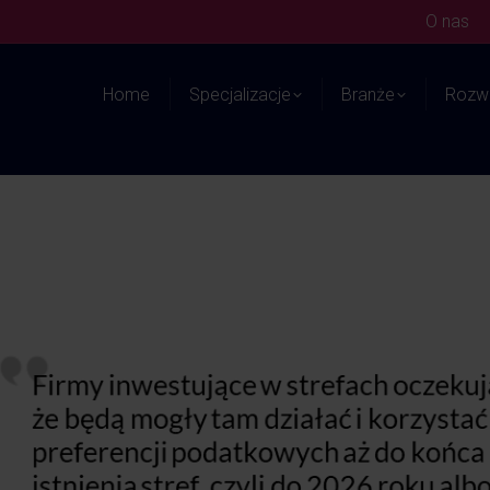
O nas
Home
Specjalizacje
Branże
Rozwi