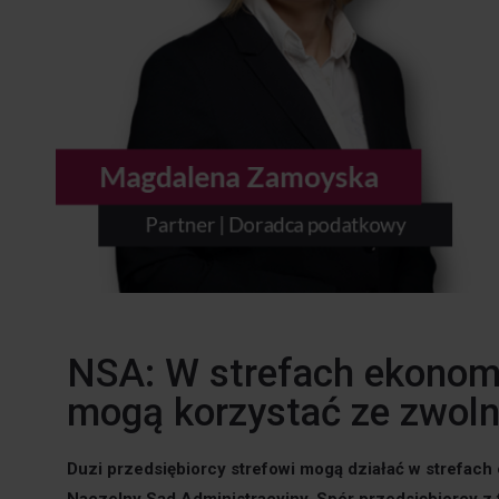
NSA: W strefach ekonom
mogą korzystać ze zwoln
Duzi przedsiębiorcy strefowi mogą działać w strefach
Naczelny Sąd Administracyjny. Spór przedsiębiorcy z