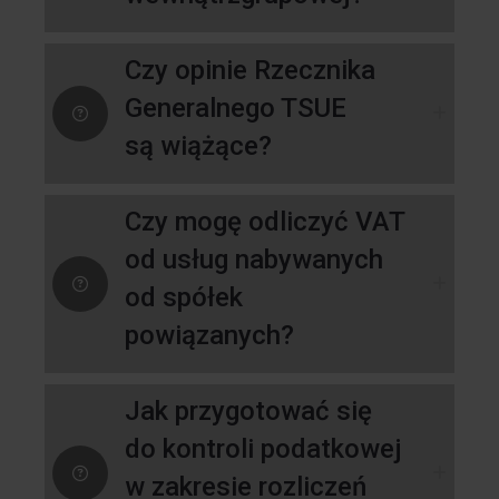
Czy opinie Rzecznika
Generalnego TSUE
są wiążące?
Czy mogę odliczyć VAT
od usług nabywanych
od spółek
powiązanych?
Jak przygotować się
do kontroli podatkowej
w zakresie rozliczeń