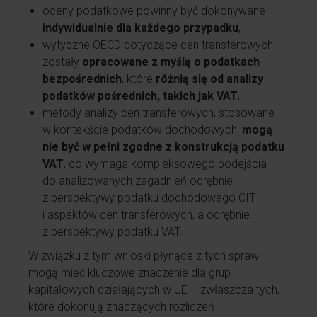
oceny podatkowe powinny być dokonywane
indywidualnie dla każdego przypadku
,
wytyczne OECD dotyczące cen transferowych
zostały
opracowane z myślą o podatkach
bezpośrednich
, które
różnią się od analizy
podatków pośrednich, takich jak VAT
,
metody analizy cen transferowych, stosowane
w kontekście podatków dochodowych,
mogą
nie być w pełni zgodne z konstrukcją podatku
VAT
, co wymaga kompleksowego podejścia
do analizowanych zagadnień odrębnie
z perspektywy podatku dochodowego CIT
i aspektów cen transferowych, a odrębnie
z perspektywy podatku VAT.
W związku z tym wnioski płynące z tych spraw
mogą mieć kluczowe znaczenie dla grup
kapitałowych działających w UE – zwłaszcza tych,
które dokonują znaczących rozliczeń