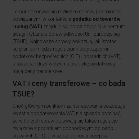
Temat dokonywania rozliczeń między podmiotami
powiązanymi w kontekście
podatku od towarów
i usług (VAT)
znajduje się coraz częściej w centrum
uwagi Trybunału Sprawiedliwości Unii Europejskiej
(TSUE). Najnowsze sprawy pokazują, jak istotne
są granice między regulacjami dotyczącymi
podatków bezpośrednich (CIT) i pośrednich (VAT),
a także jak duży wpływ na praktykę podatkową
mają ceny transferowe.
VAT i ceny transferowe – co bada
TSUE?
Choć głównym punktem zainteresowania pozostaje
kwestia opodatkowania VAT, nie sposób pominąć,
że w tle tych spraw pojawiają się także regulacje
związane z podatkiem dochodowym od osób
prawnych (CIT), a w szczególności przepisy