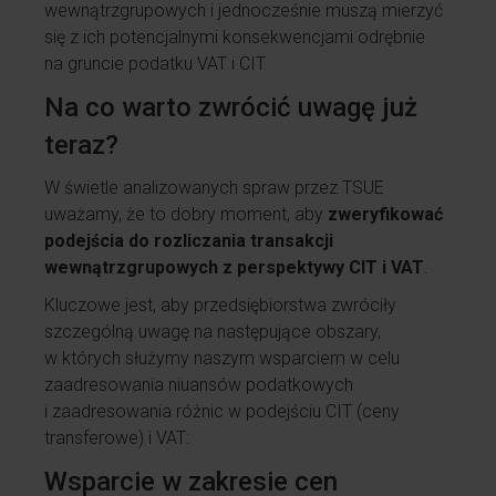
wewnątrzgrupowych i jednocześnie muszą mierzyć
się z ich potencjalnymi konsekwencjami odrębnie
na gruncie podatku VAT i CIT.
Na co warto zwrócić uwagę już
teraz?
W świetle analizowanych spraw przez TSUE
uważamy, że to dobry moment, aby
zweryfikować
podejścia do rozliczania transakcji
wewnątrzgrupowych z perspektywy CIT i VAT
.
Kluczowe jest, aby przedsiębiorstwa zwróciły
szczególną uwagę na następujące obszary,
w których służymy naszym wsparciem w celu
zaadresowania niuansów podatkowych
i zaadresowania różnic w podejściu CIT (ceny
transferowe) i VAT:
Wsparcie w zakresie cen