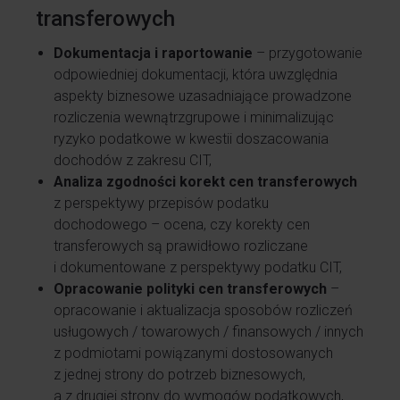
transferowych
Dokumentacja i raportowanie
– przygotowanie
odpowiedniej dokumentacji, która uwzględnia
aspekty biznesowe uzasadniające prowadzone
rozliczenia wewnątrzgrupowe i minimalizując
ryzyko podatkowe w kwestii doszacowania
dochodów z zakresu CIT,
Analiza zgodności korekt cen transferowych
z perspektywy przepisów podatku
dochodowego – ocena, czy korekty cen
transferowych są prawidłowo rozliczane
i dokumentowane z perspektywy podatku CIT,
Opracowanie polityki cen transferowych
–
opracowanie i aktualizacja sposobów rozliczeń
usługowych / towarowych / finansowych / innych
z podmiotami powiązanymi dostosowanych
z jednej strony do potrzeb biznesowych,
a z drugiej strony do wymogów podatkowych,