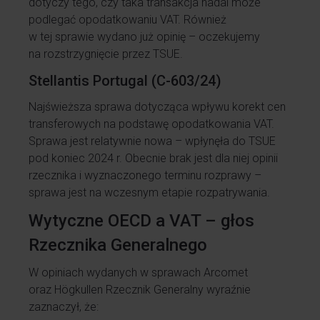
dotyczy tego, czy taka transakcja nadal może
podlegać opodatkowaniu VAT. Również
w tej sprawie wydano już opinię – oczekujemy
na rozstrzygnięcie przez TSUE.
Stellantis Portugal (C-603/24)
Najświeższa sprawa dotycząca wpływu korekt cen
transferowych na podstawę opodatkowania VAT.
Sprawa jest relatywnie nowa – wpłynęła do TSUE
pod koniec 2024 r. Obecnie brak jest dla niej opinii
rzecznika i wyznaczonego terminu rozprawy –
sprawa jest na wczesnym etapie rozpatrywania.
Wytyczne OECD a VAT – głos
Rzecznika Generalnego
W opiniach wydanych w sprawach Arcomet
oraz Högkullen Rzecznik Generalny wyraźnie
zaznaczył, że: