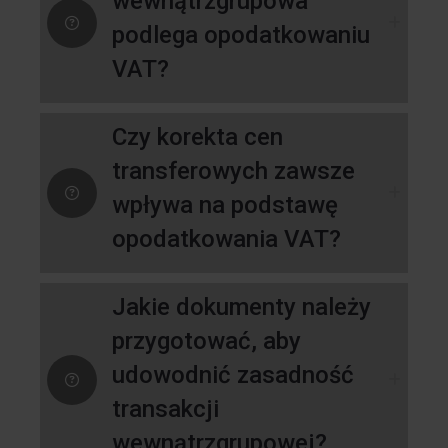
wewnątrzgrupowa
podlega opodatkowaniu
VAT?
Czy korekta cen
transferowych zawsze
wpływa na podstawę
opodatkowania VAT?
Jakie dokumenty należy
przygotować, aby
udowodnić zasadność
transakcji
wewnątrzgrupowej?