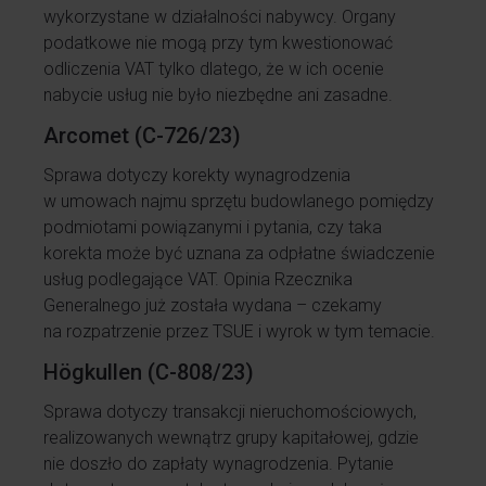
wykorzystane w działalności nabywcy. Organy
podatkowe nie mogą przy tym kwestionować
odliczenia VAT tylko dlatego, że w ich ocenie
nabycie usług nie było niezbędne ani zasadne.
Arcomet (C-726/23)
Sprawa dotyczy korekty wynagrodzenia
w umowach najmu sprzętu budowlanego pomiędzy
podmiotami powiązanymi i pytania, czy taka
korekta może być uznana za odpłatne świadczenie
usług podlegające VAT. Opinia Rzecznika
Generalnego już została wydana – czekamy
na rozpatrzenie przez TSUE i wyrok w tym temacie.
Högkullen (C-808/23)
Sprawa dotyczy transakcji nieruchomościowych,
realizowanych wewnątrz grupy kapitałowej, gdzie
nie doszło do zapłaty wynagrodzenia. Pytanie